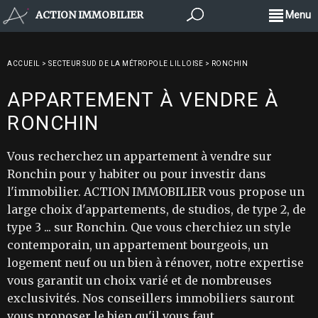
ACTION IMMOBILIER
Menu
ACCUEIL
>
SECTEUR SUD DE LA MÉTROPOLE LILLOISE
>
RONCHIN
APPARTEMENT À VENDRE À
RONCHIN
Vous recherchez un appartement à vendre sur
Ronchin pour y habiter ou pour investir dans
l'immobilier. ACTION IMMOBILIER vous propose un
large choix d'appartements, de studios, de type 2, de
type 3 ... sur Ronchin. Que vous cherchiez un style
contemporain, un appartement bourgeois, un
logement neuf ou un bien à rénover, notre expertise
vous garantit un choix varié et de nombreuses
exclusivités. Nos conseillers immobiliers sauront
vous proposer le bien qu'il vous faut.