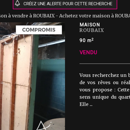
son à vendre à ROUBAIX - Achetez votre maison à ROUB
MAISON
ROUBAIX
2
90 m
VENDU
Vous recherchez un b
de vos rêves ou ré
vous propose : Cett
sens unique du quart
Elle ...