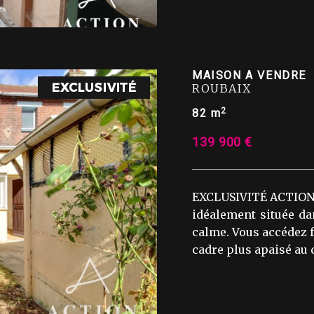
MAISON A VENDRE
ROUBAIX
2
82 m
139 900 €
EXCLUSIVITÉ ACTION 
idéalement située dan
calme. Vous accédez 
cadre plus apaisé au qu