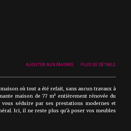
AJOUTER AUX FAVORIS
PLUS DE DÉTAILS
aison où tout a été refait, sans aucun travaux à
rmante maison de 77 m² entièrement rénovée du
a vous séduire par ses prestations modernes et
néral. Ici, il ne reste plus qu'à poser vos meubles