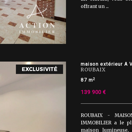
offrant un ...
maison extérieur A
ROUBAIX
2
87 m
139 900 €
ROUBAIX - MAISO
IMMOBILIER a le pl
maison lumineuse, 