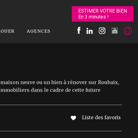
ESTIMER VOTRE BIEN
En 3 minutes !
LOUER
AGENCES
 maison neuve ou un bien à rénover sur Roubaix,
mmobiliers dans le cadre de cette future
Liste des favoris