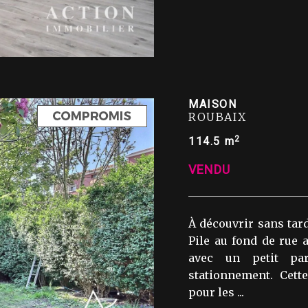
MAISON
ROUBAIX
2
114.5 m
VENDU
À découvrir sans tar
Pile au fond de rue
avec un petit par
stationnement. Cett
pour les ...