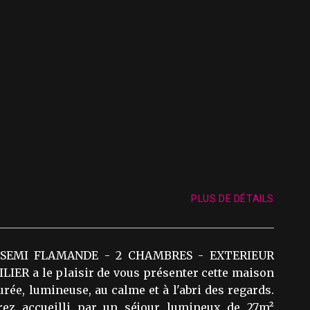
PLUS DE DÉTAILS
 SEMI FLAMANDE - 2 CHAMBRES - EXTERIEUR
ER a le plaisir de vous présenter cette maison
ée, lumineuse, au calme et à l'abri des regards.
rez accueilli par un séjour lumineux de 27m²