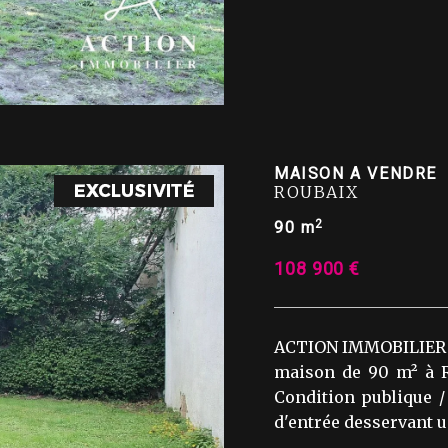
MAISON A VENDRE
ROUBAIX
2
90 m
108 900 €
ACTION IMMOBILIER a 
maison de 90 m² à R
Condition publique /
d'entrée desservant un