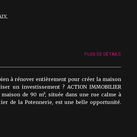
AIX.
PLUS DE DÉTAILS
ien à rénover entièrement pour créer la maison
aliser un investissement ? ACTION IMMOBILIER
e maison de 90 m², située dans une rue calme à
ier de la Potennerie, est une belle opportunité.