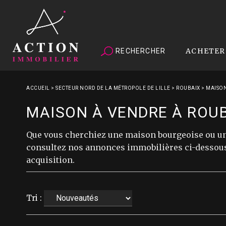
ACHETER
RECHERCHER
ACCUEIL
>
SECTEUR NORD DE LA MÉTROPOLE DE LILLE
>
ROUBAIX
>
MAISON
MAISON À VENDRE À ROU
Que vous cherchiez une maison bourgeoise ou une
consultez nos annonces immobilières ci-dessous. 
acquisition.
Tri :