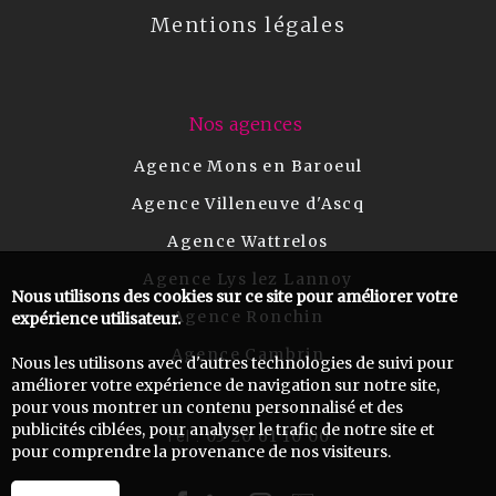
Mentions légales
Nos agences
Agence Mons en Baroeul
Agence Villeneuve d'Ascq
Agence Wattrelos
Agence Lys lez Lannoy
Nous utilisons des cookies sur ce site pour améliorer votre
Agence Ronchin
expérience utilisateur.
Agence Cambrin
Nous les utilisons avec d'autres technologies de suivi pour
améliorer votre expérience de navigation sur notre site,
pour vous montrer un contenu personnalisé et des
publicités ciblées, pour analyser le trafic de notre site et
03 20 61 10 00
Tel :
pour comprendre la provenance de nos visiteurs.