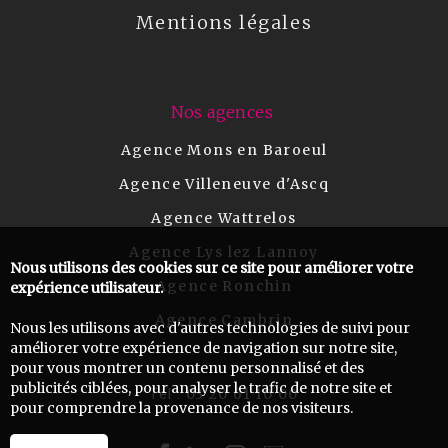
Mentions légales
Nos agences
Agence Mons en Baroeul
Agence Villeneuve d'Ascq
Agence Wattrelos
Agence Lys lez Lannoy
Nous utilisons des cookies sur ce site pour améliorer votre
Agence Ronchin
expérience utilisateur.
Agence Cambrin
Nous les utilisons avec d'autres technologies de suivi pour
améliorer votre expérience de navigation sur notre site,
pour vous montrer un contenu personnalisé et des
publicités ciblées, pour analyser le trafic de notre site et
03 20 61 10 00
Tel :
pour comprendre la provenance de nos visiteurs.