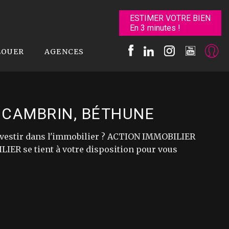
ESTIMER VOTRE BIEN
En 3 minutes !
LOUER
AGENCES
 CAMBRIN, BÉTHUNE
 investir dans l'immobilier ? ACTION IMMOBILIER
IER se tient à votre disposition pour vous