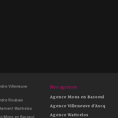
ndre Villeneuve
Nos agences
Agence Mons en Baroeul
ndre Roubaix
Agence Villeneuve d'Ascq
tement Wattrelos
Agence Wattrelos
n Mons en Baroeul