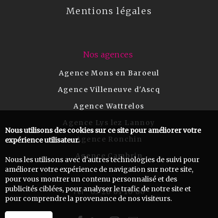
Mentions légales
Nos agences
Agence Mons en Baroeul
Agence Villeneuve d'Ascq
Agence Wattrelos
Agence Lys lez Lannoy
Nous utilisons des cookies sur ce site pour améliorer votre
Agence Ronchin
expérience utilisateur.
Agence Cambrin
Nous les utilisons avec d'autres technologies de suivi pour
améliorer votre expérience de navigation sur notre site,
pour vous montrer un contenu personnalisé et des
publicités ciblées, pour analyser le trafic de notre site et
03 20 61 10 00
Tel :
pour comprendre la provenance de nos visiteurs.