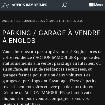
ACTION IMMOBILIER
Menu
ACCUEIL
>
SECTEUR OUEST DE LA MÉTROPOLE LILLOISE
>
ENGLOS
PARKING / GARAGE À VENDRE
À ENGLOS
Vous cherchez un parking à vendre à Englos, près de
votre résidence ? ACTION IMMOBILIER propose des
stationnements à la vente : parkings en intérieur ou
en surface, au sein de résidences sécurisées, ou
garages fermés pour une ou deux voitures. Les
garages et parkings ont l'avantage d'être de petits
investissements sûrs et avec peu de contraintes.
L'équipe de ACTION IMMOBILIER se tient à votre
disposition pour vous accompagner dans vos
projets immobiliers.