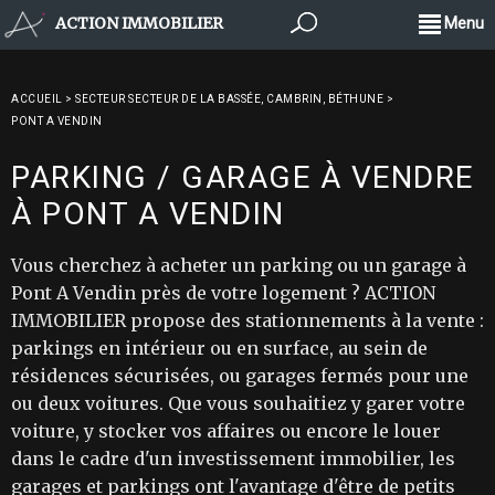
ACTION IMMOBILIER
Menu
ACCUEIL
>
SECTEUR SECTEUR DE LA BASSÉE, CAMBRIN, BÉTHUNE
>
PONT A VENDIN
PARKING / GARAGE À VENDRE
À PONT A VENDIN
Vous cherchez à acheter un parking ou un garage à
Pont A Vendin près de votre logement ? ACTION
IMMOBILIER propose des stationnements à la vente :
parkings en intérieur ou en surface, au sein de
résidences sécurisées, ou garages fermés pour une
ou deux voitures. Que vous souhaitiez y garer votre
voiture, y stocker vos affaires ou encore le louer
dans le cadre d'un investissement immobilier, les
garages et parkings ont l'avantage d'être de petits