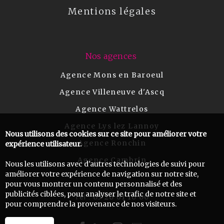
Mentions légales
Nos agences
Agence Mons en Baroeul
Agence Villeneuve d'Ascq
Agence Wattrelos
Agence Lys lez Lannoy
Nous utilisons des cookies sur ce site pour améliorer votre
Agence Ronchin
expérience utilisateur.
Agence Cambrin
Nous les utilisons avec d'autres technologies de suivi pour
améliorer votre expérience de navigation sur notre site,
pour vous montrer un contenu personnalisé et des
publicités ciblées, pour analyser le trafic de notre site et
03 20 61 10 00
Tel :
pour comprendre la provenance de nos visiteurs.