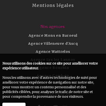
Mentions légales
Nos agences
Agence Mons en Baroeul
Agence Villeneuve d'Ascq
Agence Wattrelos
Agence Lys lez Lannoy
Nous utilisons des cookies sur ce site pour améliorer votre
Agence Ronchin
expérience utilisateur.
Agence Cambrin
Nous les utilisons avec d'autres technologies de suivi pour
améliorer votre expérience de navigation sur notre site,
pour vous montrer un contenu personnalisé et des
publicités ciblées, pour analyser le trafic de notre site et
03 20 61 10 00
Tel :
pour comprendre la provenance de nos visiteurs.