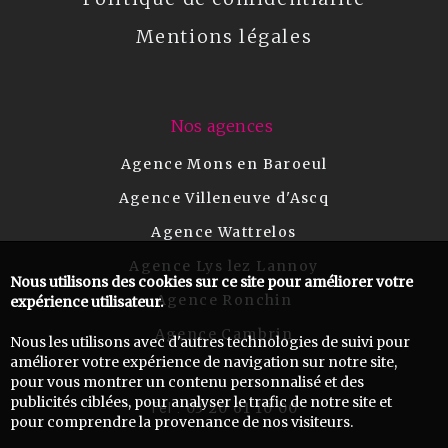
Mentions légales
Nos agences
Agence Mons en Baroeul
Agence Villeneuve d'Ascq
Agence Wattrelos
Agence Lys lez Lannoy
Nous utilisons des cookies sur ce site pour améliorer votre
Agence Ronchin
expérience utilisateur.
Agence Cambrin
Nous les utilisons avec d'autres technologies de suivi pour
améliorer votre expérience de navigation sur notre site,
pour vous montrer un contenu personnalisé et des
publicités ciblées, pour analyser le trafic de notre site et
03 20 61 10 00
Tel :
pour comprendre la provenance de nos visiteurs.