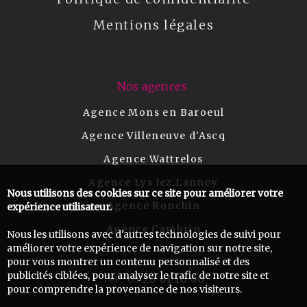
Mentions légales
Nos agences
Agence Mons en Baroeul
Agence Villeneuve d'Ascq
Agence Wattrelos
Agence Lys lez Lannoy
Nous utilisons des cookies sur ce site pour améliorer votre
Agence Ronchin
expérience utilisateur.
Agence Cambrin
Nous les utilisons avec d'autres technologies de suivi pour
améliorer votre expérience de navigation sur notre site,
pour vous montrer un contenu personnalisé et des
publicités ciblées, pour analyser le trafic de notre site et
03 20 61 10 00
Tel :
pour comprendre la provenance de nos visiteurs.