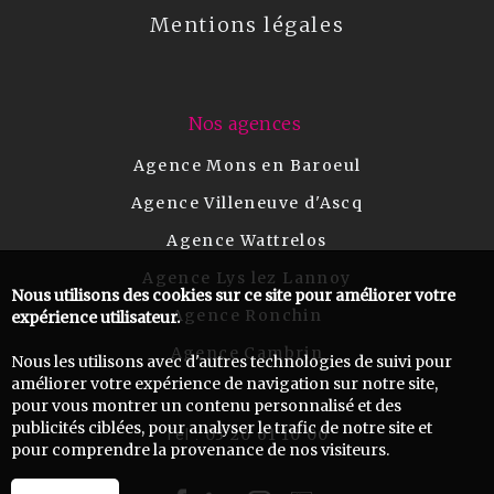
Mentions légales
Nos agences
Agence Mons en Baroeul
Agence Villeneuve d'Ascq
Agence Wattrelos
Agence Lys lez Lannoy
Nous utilisons des cookies sur ce site pour améliorer votre
Agence Ronchin
expérience utilisateur.
Agence Cambrin
Nous les utilisons avec d'autres technologies de suivi pour
améliorer votre expérience de navigation sur notre site,
pour vous montrer un contenu personnalisé et des
publicités ciblées, pour analyser le trafic de notre site et
03 20 61 10 00
Tel :
pour comprendre la provenance de nos visiteurs.