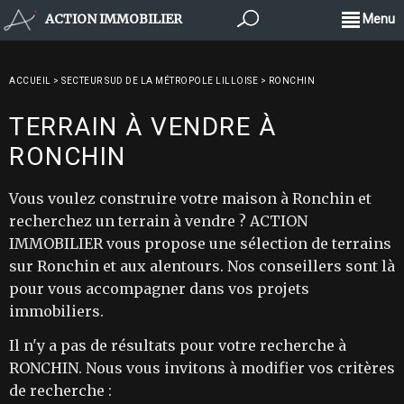
ACTION IMMOBILIER
Menu
ACCUEIL
>
SECTEUR SUD DE LA MÉTROPOLE LILLOISE
>
RONCHIN
TERRAIN À VENDRE À
RONCHIN
Vous voulez construire votre maison à Ronchin et
recherchez un terrain à vendre ? ACTION
IMMOBILIER vous propose une sélection de terrains
sur Ronchin et aux alentours. Nos conseillers sont là
pour vous accompagner dans vos projets
immobiliers.
Il n'y a pas de résultats pour votre recherche à
RONCHIN. Nous vous invitons à modifier vos critères
de recherche :