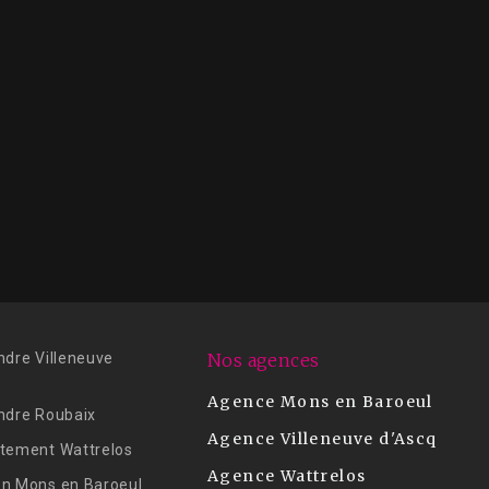
ndre Villeneuve
Nos agences
Agence Mons en Baroeul
ndre Roubaix
Agence Villeneuve d'Ascq
tement Wattrelos
Agence Wattrelos
n Mons en Baroeul