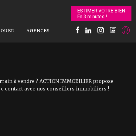
ESTIMER VOTRE BIEN
En 3 minutes !
LOUER
AGENCES
un terrain à vendre ? ACTION IMMOBILIER propose
dre contact avec nos conseillers immobiliers !