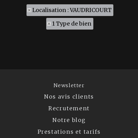
Localisation : VAUDRICOURT
1 Type de bien
Newsletter
Nos avis clients
Recrutement
Notre blog
Prestations et tarifs