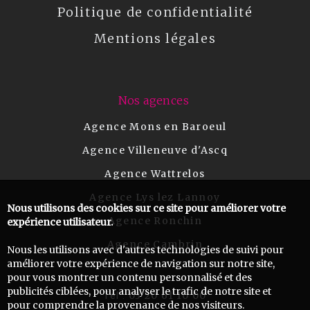
Politique de confidentialité
Mentions légales
Nos agences
Agence Mons en Baroeul
Agence Villeneuve d'Ascq
Agence Wattrelos
Agence Lys lez Lannoy
Nous utilisons des cookies sur ce site pour améliorer votre
Agence Ronchin
expérience utilisateur.
Agence Cambrin
Nous les utilisons avec d'autres technologies de suivi pour
améliorer votre expérience de navigation sur notre site,
pour vous montrer un contenu personnalisé et des
publicités ciblées, pour analyser le trafic de notre site et
03 20 61 10 00
Tel :
pour comprendre la provenance de nos visiteurs.