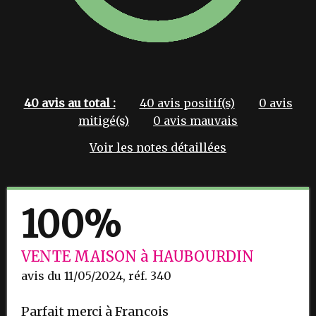
40 avis au total :
40 avis positif(s)
0 avis
mitigé(s)
0 avis mauvais
Voir les notes détaillées
100%
VENTE MAISON à HAUBOURDIN
avis du 11/05/2024, réf. 340
Parfait merci à François