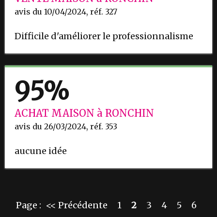
avis du 10/04/2024, réf. 327
Difficile d'améliorer le professionnalisme
95%
ACHAT MAISON à RONCHIN
avis du 26/03/2024, réf. 353
aucune idée
Page :
<< Précédente
1
2
3
4
5
6