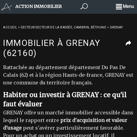
ACTION IMMOBILIER
Menu
ACCUEIL
>
SECTEUR SECTEUR DE LA BASSÉE, CAMBRIN, BÉTHUNE
>
GRENAY
IMMOBILIER À GRENAY
(62160)
Rattachée au département département Du Pas De
Calais (62) et à la région Hauts-de-france, GRENAY est
une commune du territoire français.
Habiter ou investir à GRENAY : ce qu'il
faut évaluer
GRENAY offre un marché immobilier accessible dans
lequel le rapport entre
prix d'acquisition et valeur
d'usage
peut s'avérer particulièrement favorable.
Pour un achat ou un investissement locatif, il