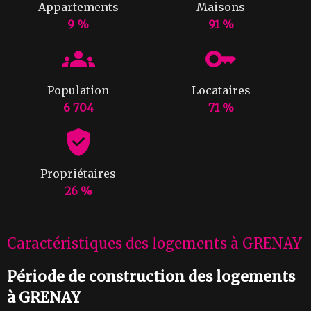
Appartements
Maisons
9 %
91 %
Population
Locataires
6 704
71 %
Propriétaires
26 %
Caractéristiques des logements à GRENAY
Période de construction des logements
à GRENAY