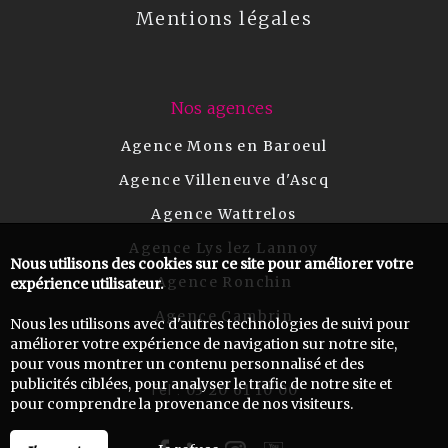
Mentions légales
Nos agences
Agence Mons en Baroeul
Agence Villeneuve d'Ascq
Agence Wattrelos
Agence Lys lez Lannoy
Nous utilisons des cookies sur ce site pour améliorer votre
Agence Ronchin
expérience utilisateur.
Agence Cambrin
Nous les utilisons avec d'autres technologies de suivi pour
améliorer votre expérience de navigation sur notre site,
pour vous montrer un contenu personnalisé et des
publicités ciblées, pour analyser le trafic de notre site et
03 20 61 10 00
Tel :
pour comprendre la provenance de nos visiteurs.