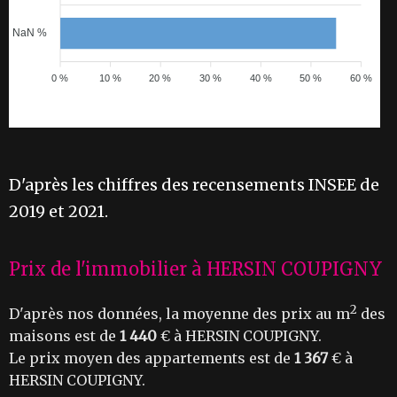
NaN %
0 %
10 %
20 %
30 %
40 %
50 %
60 %
D'après les chiffres des recensements INSEE de
2019 et 2021.
Prix de l'immobilier à HERSIN COUPIGNY
2
D'après nos données, la moyenne des prix au m
des
maisons est de
1 440
€ à HERSIN COUPIGNY.
Le prix moyen des appartements est de
1 367
€ à
HERSIN COUPIGNY.