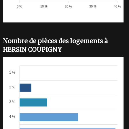
0 %
10 %
20 %
30 %
40 %
Nombre de pièces des logements à
HERSIN COUPIGNY
1 %
2 %
3 %
4 %