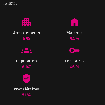
de 2021.
Appartements
Maisons
6 %
94 %
Population
Locataires
6 147
46 %
Propriétaires
51 %