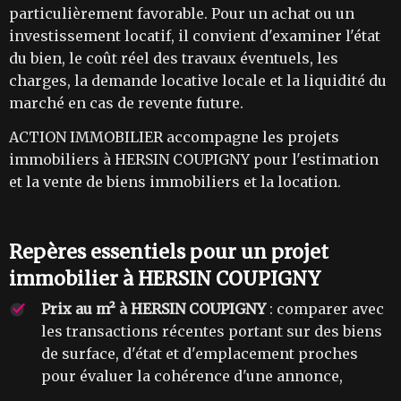
particulièrement favorable. Pour un achat ou un
investissement locatif, il convient d'examiner l'état
du bien, le coût réel des travaux éventuels, les
charges, la demande locative locale et la liquidité du
marché en cas de revente future.
ACTION IMMOBILIER accompagne les projets
immobiliers à HERSIN COUPIGNY pour l'estimation
et la vente de biens immobiliers et la location.
Repères essentiels pour un projet
immobilier à HERSIN COUPIGNY
Prix au m² à HERSIN COUPIGNY
: comparer avec
les transactions récentes portant sur des biens
de surface, d'état et d'emplacement proches
pour évaluer la cohérence d'une annonce,