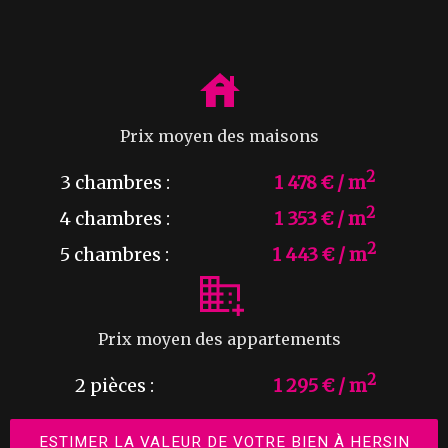
Prix moyen des maisons
2
3 chambres :
1 478 € / m
2
4 chambres :
1 353 € / m
2
5 chambres :
1 443 € / m
Prix moyen des appartements
2
2 pièces :
1 295 € / m
ESTIMER LA VALEUR DE VOTRE BIEN À HERSIN