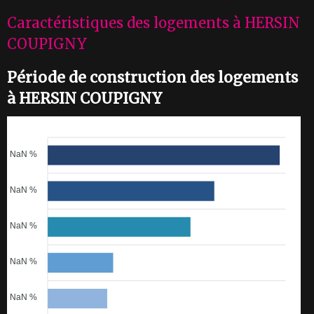
Caractéristiques des logements à HERSIN
COUPIGNY
Période de construction des logements
à HERSIN COUPIGNY
NaN %
NaN %
NaN %
NaN %
NaN %