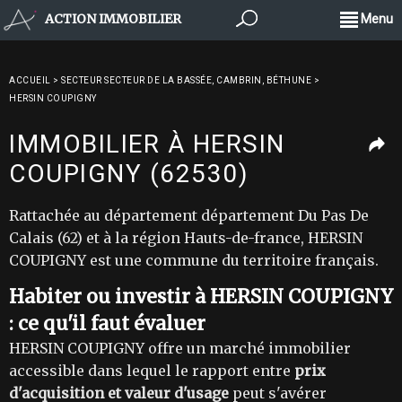
ACTION IMMOBILIER
Menu
ACCUEIL
>
SECTEUR SECTEUR DE LA BASSÉE, CAMBRIN, BÉTHUNE
>
HERSIN COUPIGNY
IMMOBILIER À HERSIN
COUPIGNY (62530)
Rattachée au département département Du Pas De
Calais (62) et à la région Hauts-de-france, HERSIN
COUPIGNY est une commune du territoire français.
Habiter ou investir à HERSIN COUPIGNY
: ce qu'il faut évaluer
HERSIN COUPIGNY offre un marché immobilier
accessible dans lequel le rapport entre
prix
d'acquisition et valeur d'usage
peut s'avérer