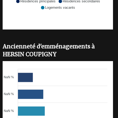
Résidences principales
Résidences secondaires
Logements vacants
Ancienneté d'emménagements à
HERSIN COUPIGNY
NaN %
NaN %
NaN %