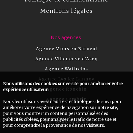
Mentions légales
Nos agences
Agence Mons en Baroeul
Agence Villeneuve d'Ascq
Agence Wattrelos
Agence Lys lez Lannoy
Nous utilisons des cookies sur ce site pour améliorer votre
Agence Ronchin
expérience utilisateur.
Agence Cambrin
Nous les utilisons avec d'autres technologies de suivi pour
améliorer votre expérience de navigation sur notre site,
pour vous montrer un contenu personnalisé et des
publicités ciblées, pour analyser le trafic de notre site et
03 20 61 10 00
Tel :
pour comprendre la provenance de nos visiteurs.