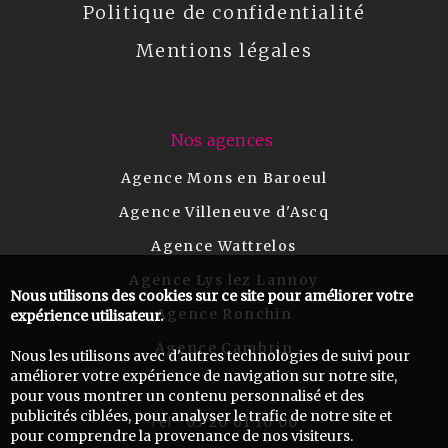
Politique de confidentialité
Mentions légales
Nos agences
Agence Mons en Baroeul
Agence Villeneuve d'Ascq
Agence Wattrelos
Agence Lys lez Lannoy
Nous utilisons des cookies sur ce site pour améliorer votre
Agence Ronchin
expérience utilisateur.
Agence Cambrin
Nous les utilisons avec d'autres technologies de suivi pour
améliorer votre expérience de navigation sur notre site,
pour vous montrer un contenu personnalisé et des
publicités ciblées, pour analyser le trafic de notre site et
03 20 61 10 00
Tel :
pour comprendre la provenance de nos visiteurs.