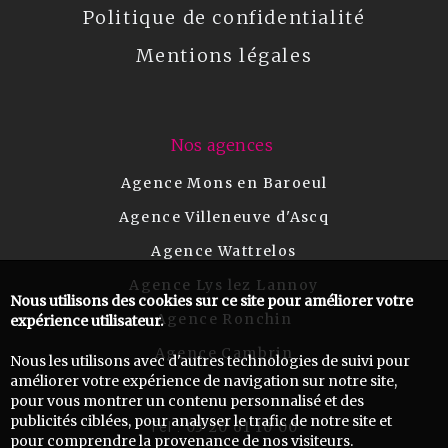
Politique de confidentialité
Mentions légales
Nos agences
Agence Mons en Baroeul
Agence Villeneuve d'Ascq
Agence Wattrelos
Agence Lys lez Lannoy
Nous utilisons des cookies sur ce site pour améliorer votre
Agence Ronchin
expérience utilisateur.
Agence Cambrin
Nous les utilisons avec d'autres technologies de suivi pour
améliorer votre expérience de navigation sur notre site,
pour vous montrer un contenu personnalisé et des
publicités ciblées, pour analyser le trafic de notre site et
03 20 61 10 00
Tel :
pour comprendre la provenance de nos visiteurs.