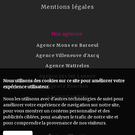
Mentions légales
Nos agences
Agence Mons en Baroeul
Agence Villeneuve d'Ascq
Agence Wattrelos
Agence Lys lez Lannoy
Nous utilisons des cookies sur ce site pour améliorer votre
Agence Ronchin
expérience utilisateur.
Agence Cambrin
Nous les utilisons avec d'autres technologies de suivi pour
améliorer votre expérience de navigation sur notre site,
pour vous montrer un contenu personnalisé et des
publicités ciblées, pour analyser le trafic de notre site et
03 20 61 10 00
Tel :
pour comprendre la provenance de nos visiteurs.