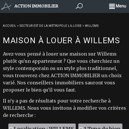
ACTION IMMOBILIER
Menu
ACCUEIL
>
SECTEUR EST DE LA MÉTROPOLE LILLOISE
>
WILLEMS
MAISON À LOUER À WILLEMS
Avez-vous pensé à louer une maison sur Willems
plutôt qu'un appartement ? Que vous cherchiez un
style contemporain ou un style plus traditionnel,
vous trouverez chez ACTION IMMOBILIER un choix
varié. Nos conseillers immobiliers sauront vous
proposer le bien qu'il vous faut.
Il n'y a pas de résultats pour votre recherche à
WILLEMS. Nous vous invitons à modifier vos critères
de recherche :
Localisation : WILLEMS
1 Type de bien