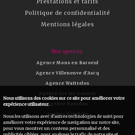
Prestations et tarifs
Politique de confidentialité
Mentions légales
Nos agences
Agence Mons en Baroeul
Agence Villeneuve d'Ascq
Agence Wattrelos
Agence Lys lez Lannoy
Nous utilisons des cookies sur ce site pour améliorer votre
Agence Ronchin
expérience utilisateur.
Agence Cambrin
Nous les utilisons avec d'autres technologies de suivi pour
améliorer votre expérience de navigation sur notre site,
pour vous montrer un contenu personnalisé et des
publicités ciblées, pour analyser le trafic de notre site et