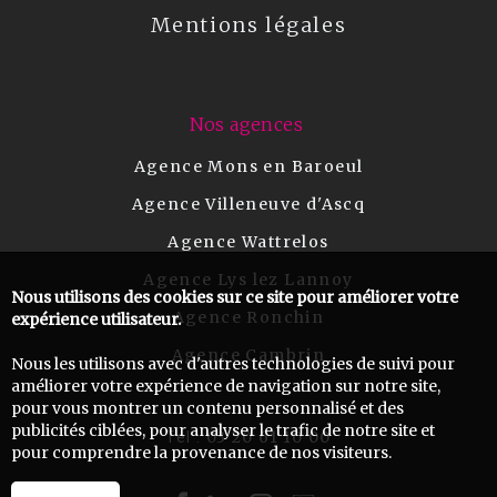
Mentions légales
Nos agences
Agence Mons en Baroeul
Agence Villeneuve d'Ascq
Agence Wattrelos
Agence Lys lez Lannoy
Nous utilisons des cookies sur ce site pour améliorer votre
Agence Ronchin
expérience utilisateur.
Agence Cambrin
Nous les utilisons avec d'autres technologies de suivi pour
améliorer votre expérience de navigation sur notre site,
pour vous montrer un contenu personnalisé et des
publicités ciblées, pour analyser le trafic de notre site et
03 20 61 10 00
Tel :
pour comprendre la provenance de nos visiteurs.