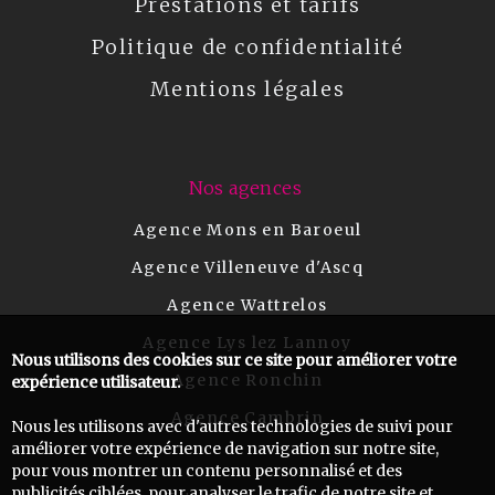
Prestations et tarifs
Politique de confidentialité
Mentions légales
Nos agences
Agence Mons en Baroeul
Agence Villeneuve d'Ascq
Agence Wattrelos
Agence Lys lez Lannoy
Nous utilisons des cookies sur ce site pour améliorer votre
Agence Ronchin
expérience utilisateur.
Agence Cambrin
Nous les utilisons avec d'autres technologies de suivi pour
améliorer votre expérience de navigation sur notre site,
pour vous montrer un contenu personnalisé et des
publicités ciblées, pour analyser le trafic de notre site et