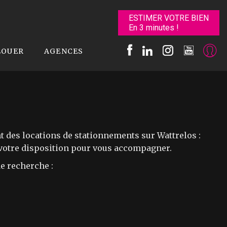
ESTIMER VOTRE BIEN
En 3 minutes !
LOUER
AGENCES
des locations de stationnements sur Wattrelos :
 votre disposition pour vous accompagner.
e recherche :