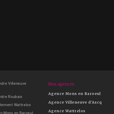
ndre Villeneuve
Nos agences
Agence Mons en Baroeul
ndre Roubaix
Agence Villeneuve d'Ascq
tement Wattrelos
Agence Wattrelos
n Mons en Baroeul