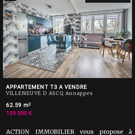
APPARTEMENT T3 A VENDRE
VILLENEUVE D ASCQ Annappes
2
62.59 m
139 000 €
ACTION IMMOBILIER vous propose à