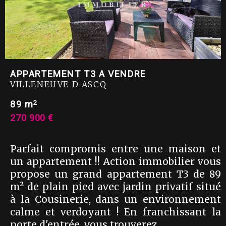
APPARTEMENT T3 A VENDRE
VILLENEUVE D ASCQ
2
89 m
270 900 €
Parfait compromis entre une maison et
un appartement !! Action immobilier vous
propose un grand appartement T3 de 89
m² de plain pied avec jardin privatif situé
à la Cousinerie, dans un environnement
calme et verdoyant ! En franchissant la
porte d'entrée, vous trouverez ...