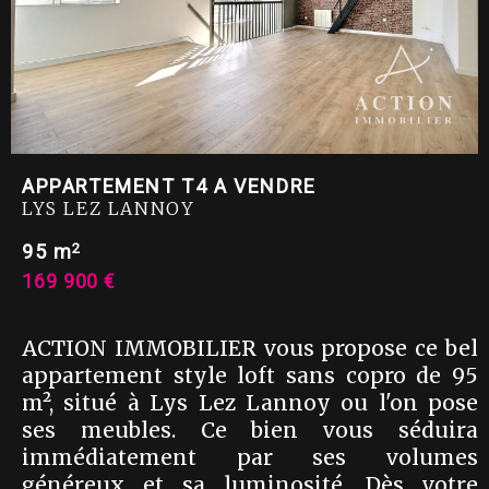
APPARTEMENT T4 A VENDRE
LYS LEZ LANNOY
2
95 m
169 900 €
ACTION IMMOBILIER vous propose ce bel
appartement style loft sans copro de 95
m², situé à Lys Lez Lannoy ou l'on pose
ses meubles. Ce bien vous séduira
immédiatement par ses volumes
généreux et sa luminosité. Dès votre