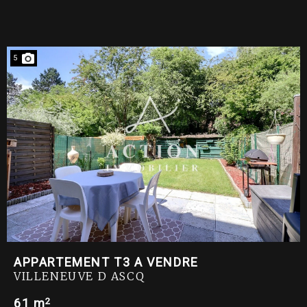
5
APPARTEMENT T3 A VENDRE
VILLENEUVE D ASCQ
2
61 m