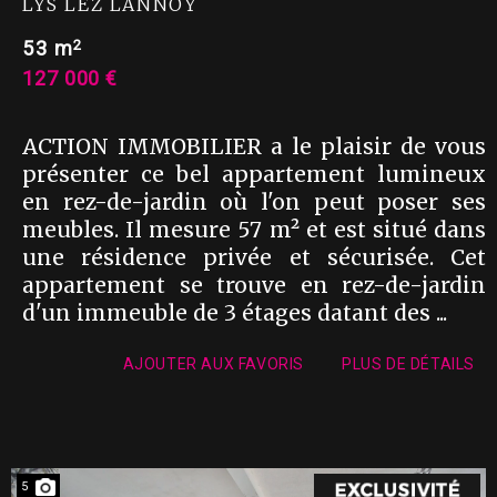
LYS LEZ LANNOY
2
53 m
127 000 €
ACTION IMMOBILIER a le plaisir de vous
présenter ce bel appartement lumineux
en rez-de-jardin où l'on peut poser ses
meubles. Il mesure 57 m² et est situé dans
une résidence privée et sécurisée. Cet
appartement se trouve en rez-de-jardin
d'un immeuble de 3 étages datant des ...
AJOUTER AUX FAVORIS
PLUS DE DÉTAILS
5