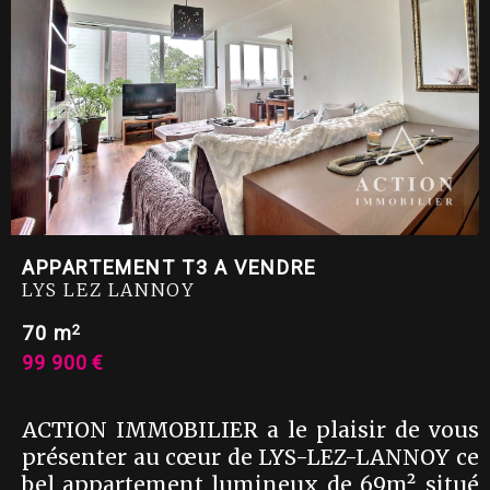
APPARTEMENT T3 A VENDRE
LYS LEZ LANNOY
2
70 m
99 900 €
ACTION IMMOBILIER a le plaisir de vous
présenter au cœur de LYS-LEZ-LANNOY ce
bel appartement lumineux de 69m², situé