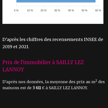
0 %
10 %
20 %
30 %
40 %
50 %
60 %
D'après les chiffres des recensements INSEE de
2019 et 2021.
Prix de l'immobilier à SAILLY LEZ
LANNOY
2
D'après nos données, la moyenne des prix au m
des
maisons est de
3 611
€ à SAILLY LEZ LANNOY.