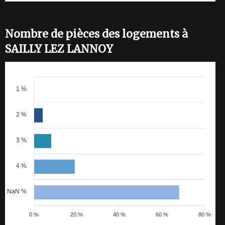
Nombre de pièces des logements à
SAILLY LEZ LANNOY
1 %
2 %
3 %
4 %
NaN %
0 %
20 %
40 %
60 %
80 %