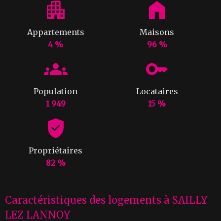
Appartements
Maisons
4 %
96 %
Population
Locataires
1 949
15 %
Propriétaires
82 %
Caractéristiques des logements à SAILLY
LEZ LANNOY