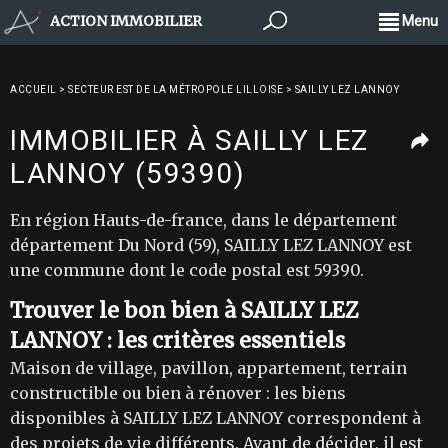
ACTION IMMOBILIER
Menu
ACCUEIL
>
SECTEUR EST DE LA MÉTROPOLE LILLOISE
>
SAILLY LEZ LANNOY
IMMOBILIER À SAILLY LEZ
LANNOY (59390)
En région Hauts-de-france, dans le département
département Du Nord (59), SAILLY LEZ LANNOY est
une commune dont le code postal est 59390.
Trouver le bon bien à SAILLY LEZ
LANNOY : les critères essentiels
Maison de village, pavillon, appartement, terrain
constructible ou bien à rénover : les biens
disponibles à SAILLY LEZ LANNOY correspondent à
des projets de vie différents. Avant de décider, il est