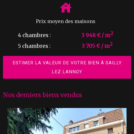
Prix moyen des maisons
2
4 chambres :
3 948 € / m
2
5 chambres :
3 705 € / m
ESTIMER LA VALEUR DE VOTRE BIEN À SAILLY
LEZ LANNOY
Nos derniers biens vendus