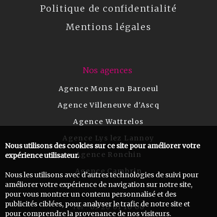
Politique de confidentialité
Mentions légales
Nos agences
Agence Mons en Baroeul
Agence Villeneuve d'Ascq
Agence Wattrelos
Agence Lys lez Lannoy
Nous utilisons des cookies sur ce site pour améliorer votre
Agence Ronchin
expérience utilisateur.
Agence Cambrin
Nous les utilisons avec d'autres technologies de suivi pour
améliorer votre expérience de navigation sur notre site,
pour vous montrer un contenu personnalisé et des
publicités ciblées, pour analyser le trafic de notre site et
03 20 61 10 00
Tel :
pour comprendre la provenance de nos visiteurs.