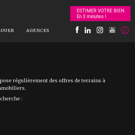
ESTIMER VOTRE BIEN
En 3 minutes !
LOUER
AGENCES
ose régulièrement des offres de terrains à
mmobiliers.
echerche :