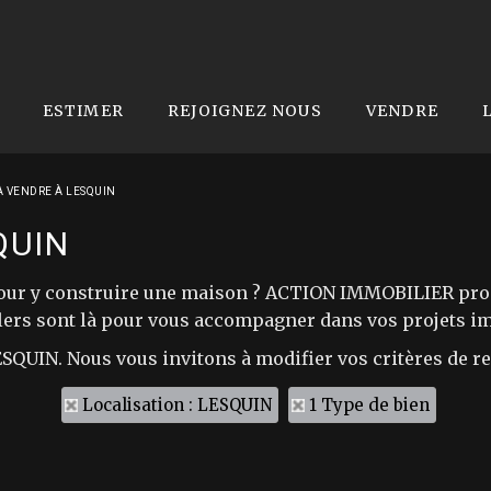
ESTIMER
REJOIGNEZ NOUS
VENDRE
À VENDRE À LESQUIN
QUIN
 pour y construire une maison ? ACTION IMMOBILIER prop
llers sont là pour vous accompagner dans vos projets i
LESQUIN. Nous vous invitons à modifier vos critères de r
Localisation : LESQUIN
1 Type de bien