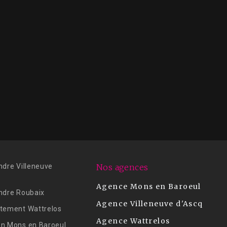
ndre Villeneuve
Nos agences
Agence Mons en Baroeul
ndre Roubaix
Agence Villeneuve d'Ascq
tement Wattrelos
Agence Wattrelos
n Mons en Baroeul