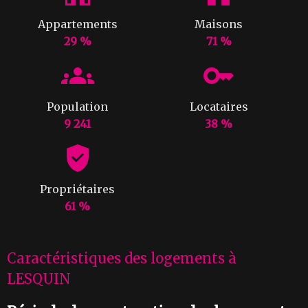
Appartements
Maisons
29 %
71 %
Population
Locataires
9 241
38 %
Propriétaires
61 %
Caractéristiques des logements à
LESQUIN