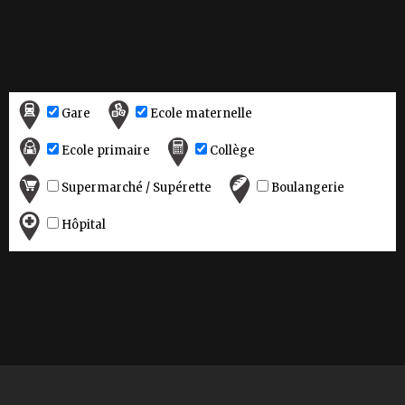
Gare
Ecole maternelle
Ecole primaire
Collège
Supermarché / Supérette
Boulangerie
Hôpital