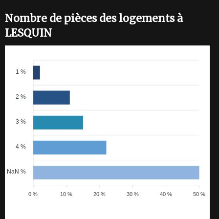
Nombre de pièces des logements à
LESQUIN
1 %
2 %
3 %
4 %
NaN %
0 %
10 %
20 %
30 %
40 %
50 %