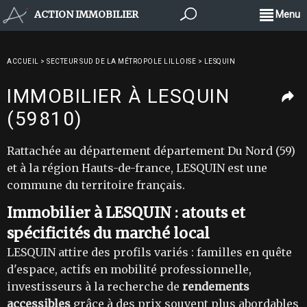
ACTION IMMOBILIER
Menu
ACCUEIL
>
SECTEUR SUD DE LA MÉTROPOLE LILLOISE
>
LESQUIN
IMMOBILIER À LESQUIN
(59810)
Rattachée au département département Du Nord (59)
et à la région Hauts-de-france, LESQUIN est une
commune du territoire français.
Immobilier à LESQUIN : atouts et
spécificités du marché local
LESQUIN attire des profils variés : familles en quête
d'espace, actifs en mobilité professionnelle,
investisseurs à la recherche de
rendements
accessibles
grâce à des prix souvent plus abordables