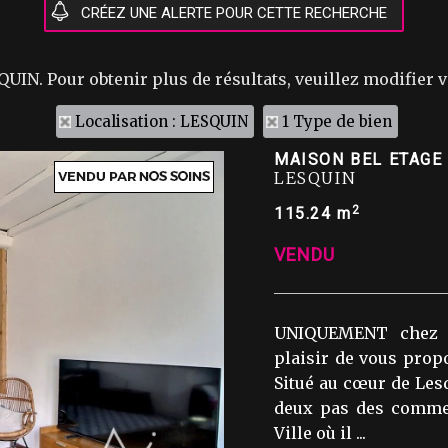
QUIN. Pour obtenir plus de résultats, veuillez modifier v
Localisation : LESQUIN
1 Type de bien
MAISON BEL ETAGE 
LESQUIN
2
115.24 m
VENDU
UNIQUEMENT chez 
plaisir de vous propo
Situé au cœur de Lesq
deux pas des commer
Ville où il ...