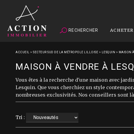
ACHETER
RECHERCHER
ACCUEIL
>
SECTEUR SUD DE LA MÉTROPOLE LILLOISE
>
LESQUIN
>
MAISON À
MAISON À VENDRE À LES
Vous êtes à la recherche d'une maison avec jar
Lesquin. Que vous cherchiez un style contemporai
nombreuses exclusivités. Nos conseillers sont l
Tri :