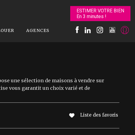
ESTIMER VOTRE BIEN
En 3 minutes !
LOUER
AGENCES
ose une sélection de maisons à vendre sur
se vous garantit un choix varié et de
Liste des favoris