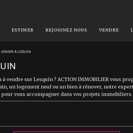
ESTIMER
REJOIGNEZ NOUS
VENDRE
 VENDRE À LESQUIN
QUIN
din à vendre sur Lesquin ? ACTION IMMOBILIER vous prop
n, un logement neuf ou un bien à rénover, notre experti
à pour vous accompagner dans vos projets immobiliers.