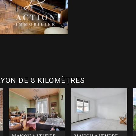
YON DE 8 KILOMÈTRES