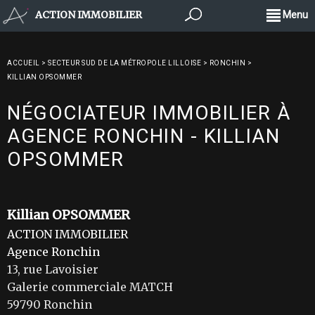
ACTION IMMOBILIER
Menu
ACCUEIL
>
SECTEUR SUD DE LA MÉTROPOLE LILLOISE
>
RONCHIN
>
KILLIAN OPSOMMER
NÉGOCIATEUR IMMOBILIER À
AGENCE RONCHIN - KILLIAN
OPSOMMER
Killian OPSOMMER
ACTION IMMOBILIER
Agence Ronchin
13, rue Lavoisier
Galerie commerciale MATCH
59790 Ronchin