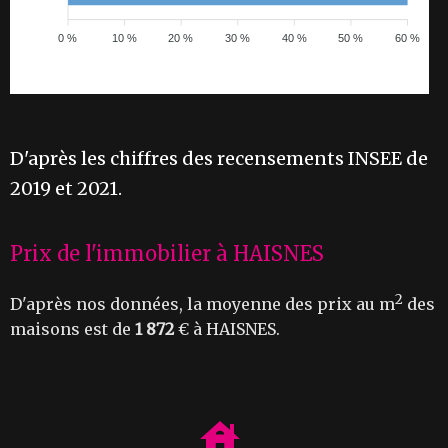
0 %
10 %
20 %
30 %
40 %
50 %
60 %
D'après les chiffres des recensements INSEE de
2019 et 2021.
Prix de l'immobilier à HAISNES
2
D'après nos données, la moyenne des prix au m
des
maisons est de
1 872
€ à HAISNES.