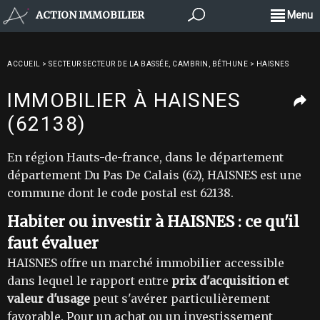
ACTION IMMOBILIER
Menu
ACCUEIL
>
SECTEUR SECTEUR DE LA BASSÉE, CAMBRIN, BÉTHUNE
>
HAISNES
IMMOBILIER À HAISNES
(62138)
En région Hauts-de-france, dans le département
département Du Pas De Calais (62), HAISNES est une
commune dont le code postal est 62138.
Habiter ou investir à HAISNES : ce qu'il
faut évaluer
HAISNES offre un marché immobilier accessible
dans lequel le rapport entre
prix d'acquisition et
valeur d'usage
peut s'avérer particulièrement
favorable. Pour un achat ou un investissement