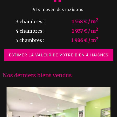
Prix moyen des maisons
2
3 chambres :
1 558 € / m
2
4 chambres :
1 937 € / m
2
5 chambres :
1 986 € / m
ESTIMER LA VALEUR DE VOTRE BIEN À HAISNES
Nos derniers biens vendus