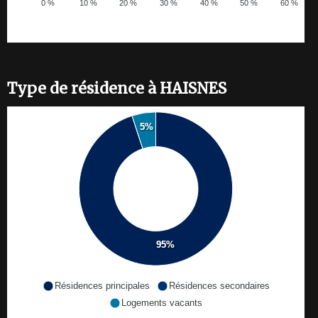
0 %
10 %
20 %
30 %
40 %
50 %
60 %
Type de résidence à HAISNES
5%
95%
Résidences principales
Résidences secondaires
Logements vacants