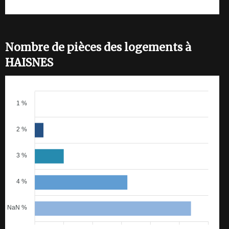
Nombre de pièces des logements à
HAISNES
1 %
2 %
3 %
4 %
NaN %