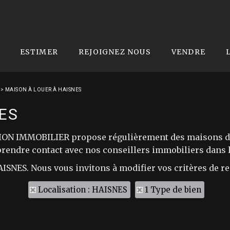
ESTIMER
REJOIGNEZ NOUS
VENDRE
>
MAISON À LOUER À HAISNES
ES
ION IMMOBILIER propose régulièrement des maisons de v
rendre contact avec nos conseillers immobiliers dans le
HAISNES. Nous vous invitons à modifier vos critères de r
Localisation : HAISNES
1 Type de bien