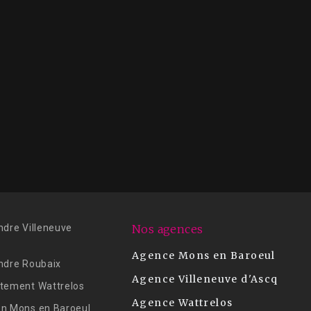
ndre Villeneuve
Nos agences
Agence Mons en Baroeul
ndre Roubaix
Agence Villeneuve d'Ascq
tement Wattrelos
Agence Wattrelos
n Mons en Baroeul