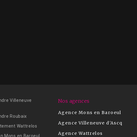
ndre Villeneuve
Nos agences
Agence Mons en Baroeul
ndre Roubaix
Agence Villeneuve d'Ascq
tement Wattrelos
Agence Wattrelos
n Mons en Baroeul