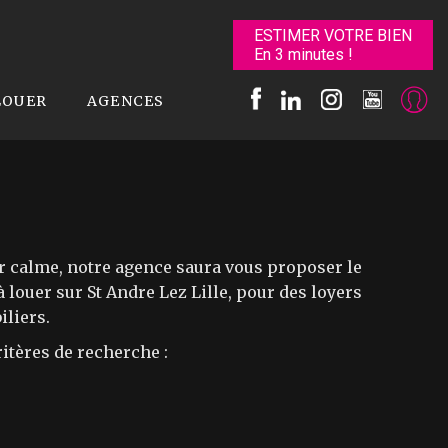
ESTIMER VOTRE BIEN
En 3 minutes !
LOUER
AGENCES
r calme, notre agence saura vous proposer le
louer sur St Andre Lez Lille, pour des loyers
liers.
itères de recherche :