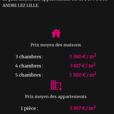
ANDRE LEZ LILLE.
Prix moyen des maisons
2
3 chambres :
3 380 € / m
2
4 chambres :
3 817 € / m
2
5 chambres :
3 360 € / m
Prix moyen des appartements
2
1 pièce :
3 397 € / m