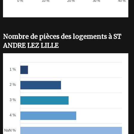
0 %
10 %
20 %
30 %
40 %
Nombre de pièces des logements à ST
ANDRE LEZ LILLE
1 %
2 %
3 %
4 %
NaN %