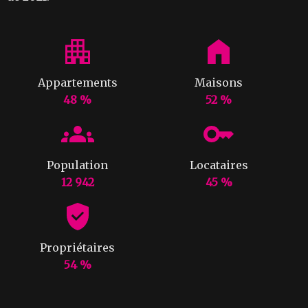
Appartements
Maisons
48 %
52 %
Population
Locataires
12 942
45 %
Propriétaires
54 %