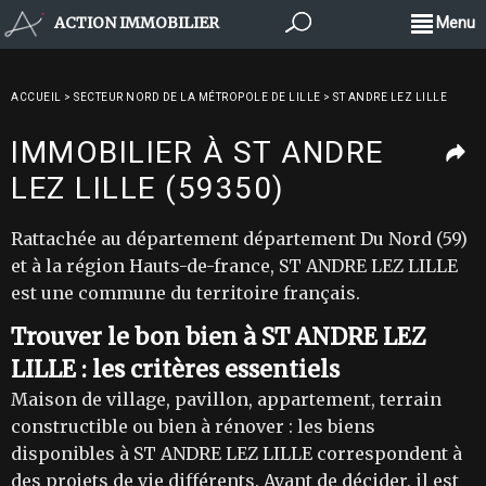
ACTION IMMOBILIER
Menu
ACCUEIL
>
SECTEUR NORD DE LA MÉTROPOLE DE LILLE
>
ST ANDRE LEZ LILLE
IMMOBILIER À ST ANDRE
LEZ LILLE (59350)
Rattachée au département département Du Nord (59)
et à la région Hauts-de-france, ST ANDRE LEZ LILLE
est une commune du territoire français.
Trouver le bon bien à ST ANDRE LEZ
LILLE : les critères essentiels
Maison de village, pavillon, appartement, terrain
constructible ou bien à rénover : les biens
disponibles à ST ANDRE LEZ LILLE correspondent à
des projets de vie différents. Avant de décider, il est