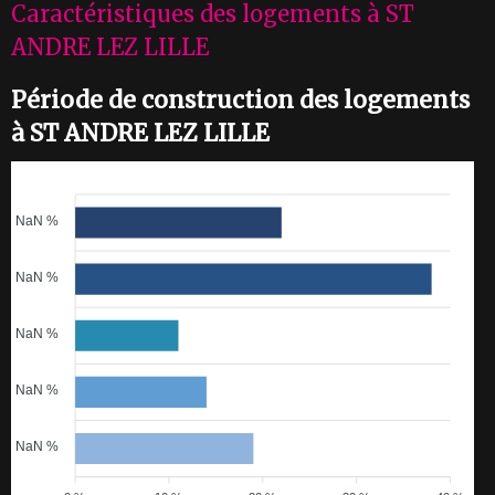
Caractéristiques des logements à ST
ANDRE LEZ LILLE
Période de construction des logements
à ST ANDRE LEZ LILLE
NaN %
NaN %
NaN %
NaN %
NaN %