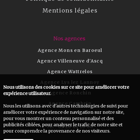
Mentions légales
Nos agences
Agence Mons en Baroeul
Agence Villeneuve d'Ascq
Agence Wattrelos
Agence Lys lez Lannoy
Nous utilisons des cookies sur ce site pour améliorer votre
Agence Ronchin
expérience utilisateur.
Agence Cambrin
Nous les utilisons avec d'autres technologies de suivi pour
améliorer votre expérience de navigation sur notre site,
pour vous montrer un contenu personnalisé et des
publicités ciblées, pour analyser le trafic de notre site et
03 20 61 10 00
Tel :
pour comprendre la provenance de nos visiteurs.