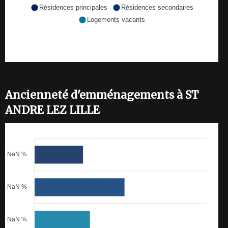
Résidences principales
Résidences secondaires
Logements vacants
Ancienneté d'emménagements à ST
ANDRE LEZ LILLE
NaN %
NaN %
NaN %