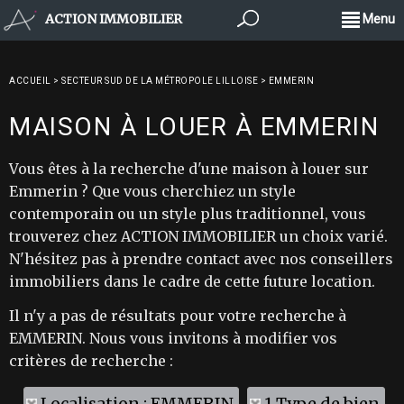
ACTION IMMOBILIER
Menu
ACCUEIL
>
SECTEUR SUD DE LA MÉTROPOLE LILLOISE
>
EMMERIN
MAISON À LOUER À EMMERIN
Vous êtes à la recherche d'une maison à louer sur
Emmerin ? Que vous cherchiez un style
contemporain ou un style plus traditionnel, vous
trouverez chez ACTION IMMOBILIER un choix varié.
N'hésitez pas à prendre contact avec nos conseillers
immobiliers dans le cadre de cette future location.
Il n'y a pas de résultats pour votre recherche à
EMMERIN. Nous vous invitons à modifier vos
critères de recherche :
Localisation : EMMERIN
1 Type de bien