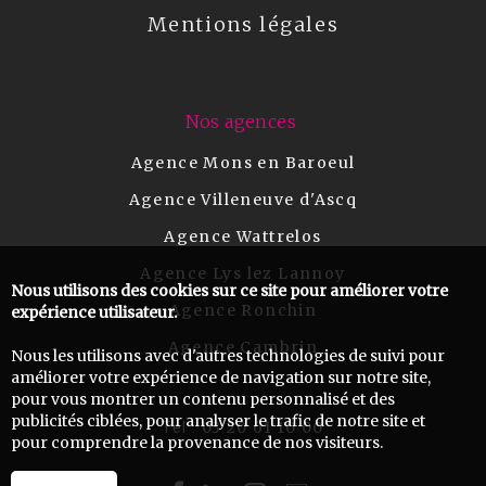
Mentions légales
Nos agences
Agence Mons en Baroeul
Agence Villeneuve d'Ascq
Agence Wattrelos
Agence Lys lez Lannoy
Nous utilisons des cookies sur ce site pour améliorer votre
Agence Ronchin
expérience utilisateur.
Agence Cambrin
Nous les utilisons avec d'autres technologies de suivi pour
améliorer votre expérience de navigation sur notre site,
pour vous montrer un contenu personnalisé et des
publicités ciblées, pour analyser le trafic de notre site et
03 20 61 10 00
Tel :
pour comprendre la provenance de nos visiteurs.