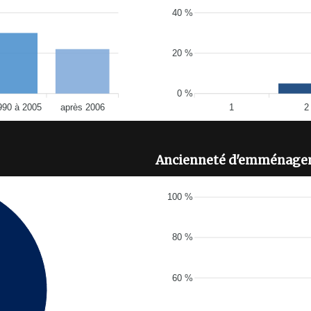
40 %
20 %
0 %
990 à 2005
après 2006
1
2
Ancienneté d'emménage
100 %
80 %
60 %