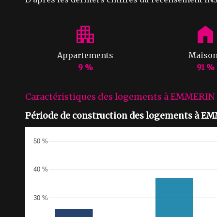
Appartements
Maiso
9 %
91 %
Caractéristiques des logements à EMMERIN
Période de construction des logements à E
50 %
40 %
30 %