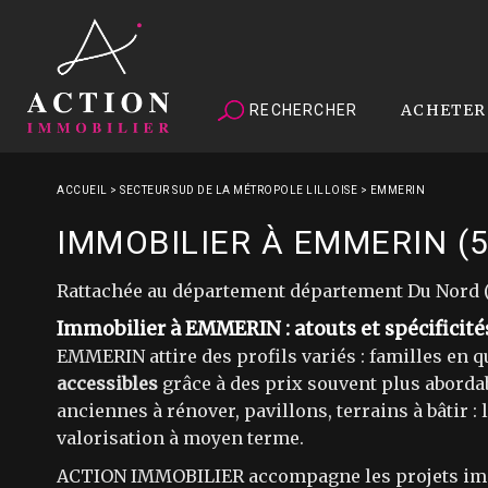
ACHETER
RECHERCHER
ACCUEIL
>
SECTEUR SUD DE LA MÉTROPOLE LILLOISE
>
EMMERIN
IMMOBILIER À EMMERIN (
Rattachée au département département Du Nord (5
Immobilier à EMMERIN : atouts et spécificité
EMMERIN attire des profils variés : familles en q
accessibles
grâce à des prix souvent plus aborda
anciennes à rénover, pavillons, terrains à bâtir :
valorisation à moyen terme.
ACTION IMMOBILIER accompagne les projets immob