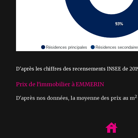
93%
Résidences principales
Résidences secondaire
D'après les chiffres des recensements INSEE de 2019
Prix de l'immobilier à EMMERIN
2
D'après nos données, la moyenne des prix au m