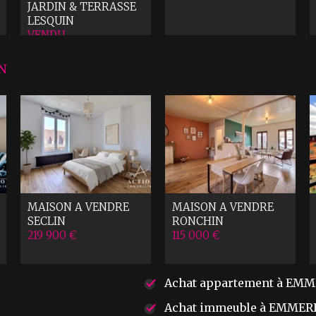
JARDIN & TERRASSE
LESQUIN
VENDU
N
MAISON A VENDRE
MAISON A VENDRE
SECLIN
RONCHIN
219 900 €
115 000 €
Achat appartement à EM
Achat immeuble à EMMER