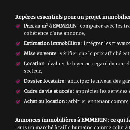
Repères essentiels pour un projet immobili
Prix au m² à EMMERIN
: comparer avec les tr
cohérence d'une annonce,
Estimation immobilière
: intégrer les travau
Mise en vente
: vérifier que le prix affiché e
Location
: évaluer le loyer au regard du marc
secteur,
Dossier locataire
: anticiper le niveau des ga
Cadre de vie et accès
: apprécier les services 
Achat ou location
: arbitrer en tenant compte d
Annonces immobilières à EMMERIN : ce qui fa
Dans un marché à taille humaine comme celui à 