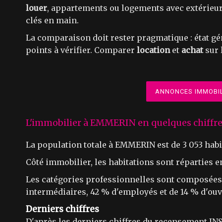
louer
, appartements ou logements avec extérieur
clés en main.
La comparaison doit rester pragmatique : état gé
points à vérifier. Comparer
location
et
achat
sur 
ANNONCES IMMOBIL
L'immobilier à EMMERIN en quelques chiffr
La population totale à EMMERIN est de 3 053 habi
Côté immobilier, les habitations sont réparties 
Les catégories professionnelles sont composées 
intermédiaires, 42 % d'employés et de 14 % d'ouv
Derniers chiffres
D'après les derniers chiffres du recensement INS