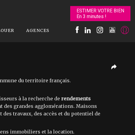
ESTIMER VOTRE BIEN
En 3 minutes !
LOUER
AGENCES
mmune du territoire français.
tisseurs à la recherche de
rendements
rent des grandes agglomérations. Maisons
t des travaux, des accès et du potentiel de
ns immobiliers et la location.