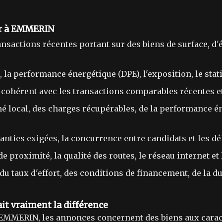
er à EMMERIN
ansactions récentes portant sur des biens de surface, d
x, la performance énergétique (DPE), l'exposition, le sta
st cohérent avec les transactions comparables récentes et
hé local, des charges récupérables, de la performance é
ranties exigées, la concurrence entre candidats et les dé
de proximité, la qualité des routes, le réseau internet et
u taux d'effort, des conditions de financement, de la dur
it vraiment la différence
EMMERIN, les annonces concernent des biens aux caract