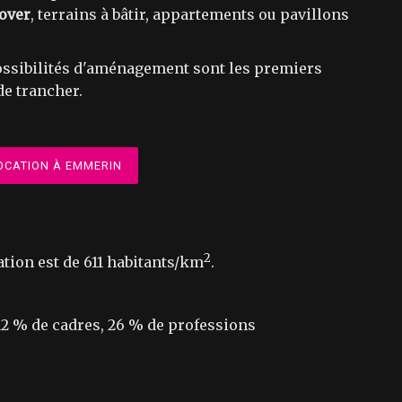
over
, terrains à bâtir, appartements ou pavillons
 possibilités d'aménagement sont les premiers
de trancher.
OCATION À EMMERIN
2
ation est de 611 habitants/km
.
12 % de cadres, 26 % de professions