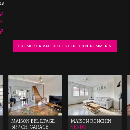
ns
2
m
2
2
m
ESTIMER LA VALEUR DE VOTRE BIEN À EMMERIN
MAISON BEL ETAGE
MAISON
RONCHIN
5P. 4CH. GARAGE
VENDU