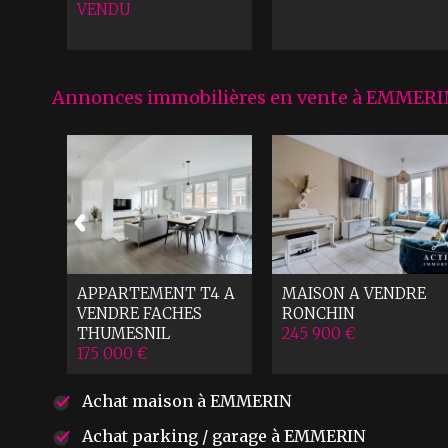
VENDU
Annonces immobilières en vente à EMMERI
RE
APPARTEMENT T4 A
MAISON A VENDRE
VENDRE
FACHES
RONCHIN
THUMESNIL
245 900 €
175 000 €
Achat maison à EMMERIN
Achat parking / garage à EMMERIN