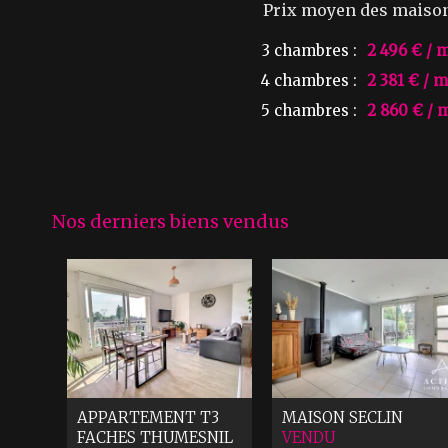
Prix moyen des maiso
3 chambres :
2 496 € / 
4 chambres :
2 381 € / m
5 chambres :
2 860 € / 
Nos derniers biens vendus
APPARTEMENT T3
MAISON
SECLIN
FACHES THUMESNIL
VENDU