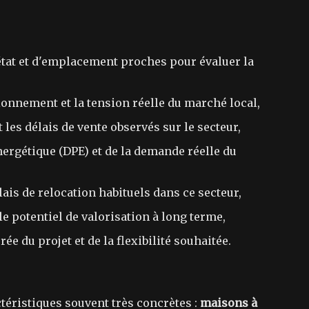
'état et d'emplacement proches pour évaluer la
tionnement et la tension réelle du marché local,
 les délais de vente observés sur le secteur,
nergétique (DPE) et de la demande réelle du
lais de relocation habituels dans ce secteur,
 le potentiel de valorisation à long terme,
ée du projet et de la flexibilité souhaitée.
éristiques souvent très concrètes :
maisons à