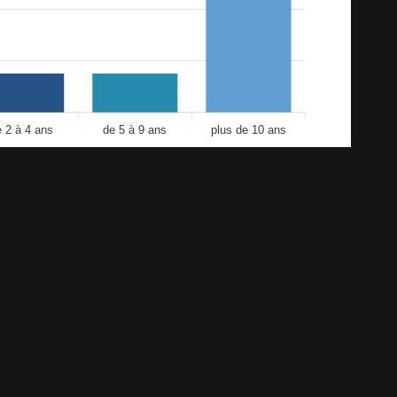
e 2 à 4 ans
de 5 à 9 ans
plus de 10 ans