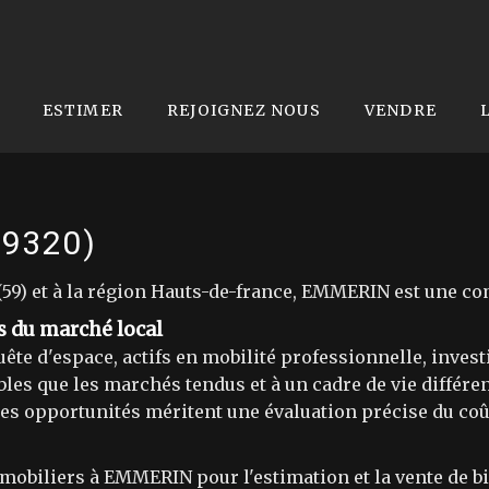
ESTIMER
REJOIGNEZ NOUS
VENDRE
59320)
9) et à la région Hauts-de-france, EMMERIN est une co
s du marché local
uête d'espace, actifs en mobilité professionnelle, inves
bles que les marchés tendus et à un cadre de vie diffé
 les opportunités méritent une évaluation précise du coû
iliers à EMMERIN pour l'estimation et la vente de bie