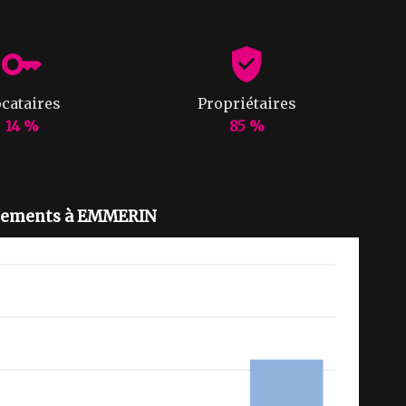
cataires
Propriétaires
14 %
85 %
ogements à EMMERIN