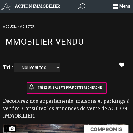
ACTION IMMOBILIER
Menu
ACCUEIL
>
ACHETER
IMMOBILIER VENDU
Tri :
Découvrez nos appartements, maisons et parkings à
vendre. Consultez les annonces de vente de ACTION
IMMOBILIER.
4