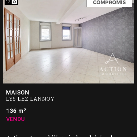
13
MAISON
LYS LEZ LANNOY
2
136 m
VENDU