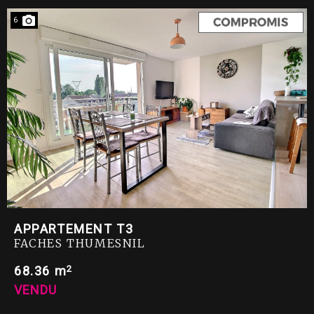
6
APPARTEMENT T3
FACHES THUMESNIL
2
68.36 m
VENDU