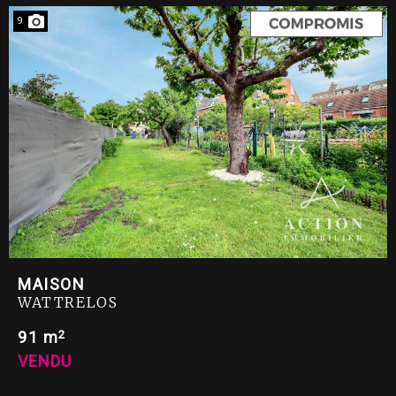
9
MAISON
WATTRELOS
2
91 m
VENDU