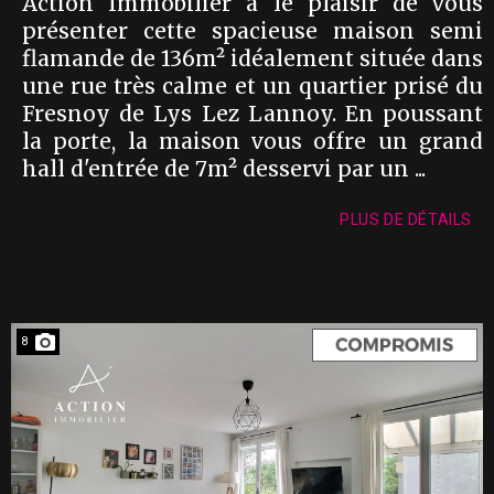
Action Immobilier à le plaisir de vous
présenter cette spacieuse maison semi
flamande de 136m² idéalement située dans
une rue très calme et un quartier prisé du
Fresnoy de Lys Lez Lannoy. En poussant
la porte, la maison vous offre un grand
hall d'entrée de 7m² desservi par un ...
PLUS DE DÉTAILS
8