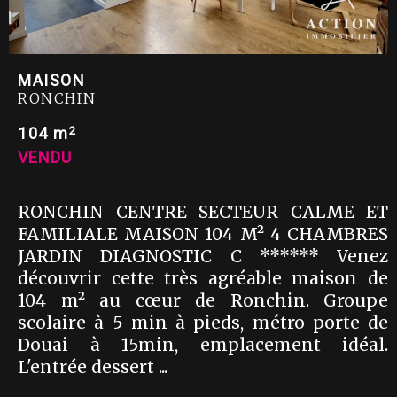
MAISON
RONCHIN
2
104 m
VENDU
RONCHIN CENTRE SECTEUR CALME ET
FAMILIALE MAISON 104 M² 4 CHAMBRES
JARDIN DIAGNOSTIC C ****** Venez
découvrir cette très agréable maison de
104 m² au cœur de Ronchin. Groupe
scolaire à 5 min à pieds, métro porte de
Douai à 15min, emplacement idéal.
L'entrée dessert ...