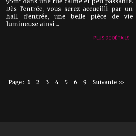
95m² dans une rue calme et peu passante.
Dès l'entrée, vous serez accueilli par un
hall d'entrée, une belle pièce de vie
lumineuse ainsi ...
PLUS DE DÉTAILS
Page :
1
2
3
4
5
6
9
Suivante >>