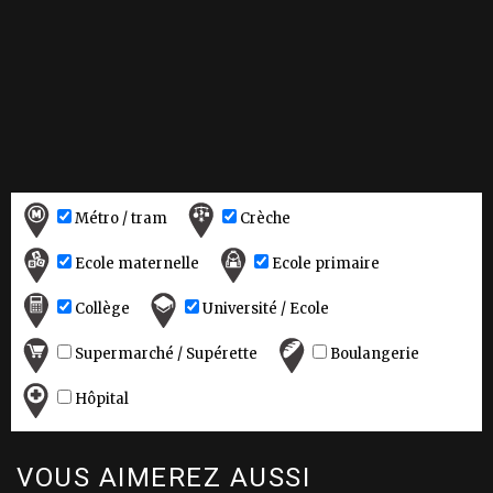
Métro / tram
Crèche
Ecole maternelle
Ecole primaire
Collège
Université / Ecole
Supermarché / Supérette
Boulangerie
Hôpital
VOUS AIMEREZ AUSSI