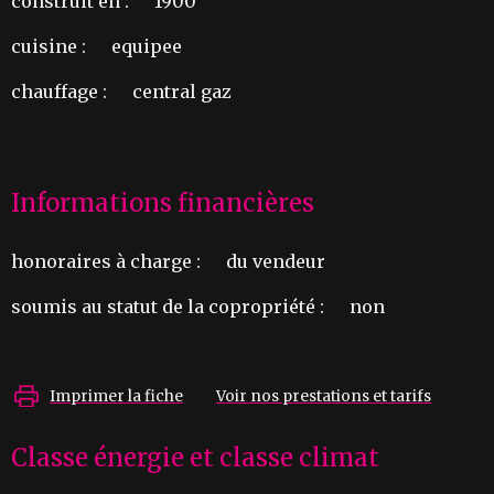
construit en :
1900
cuisine :
equipee
chauffage :
central gaz
Informations financières
honoraires à charge :
du vendeur
soumis au statut de la copropriété :
non
Imprimer la fiche
Voir nos prestations et tarifs
Classe énergie et classe climat