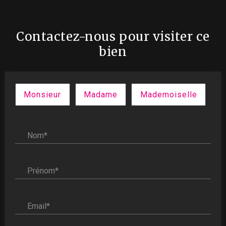
Contactez-nous pour visiter ce
bien
Civilité :
Monsieur
Madame
Mademoiselle
Nom* :
Prénom* :
Email* :
Téléphone* :