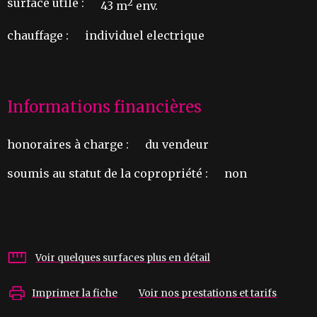
surface utile :
2
43 m
env.
chauffage :
individuel electrique
Informations financières
honoraires à charge :
du vendeur
soumis au statut de la copropriété :
non
Voir quelques surfaces plus en détail
Imprimer la fiche
Voir nos prestations et tarifs