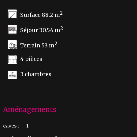
2
Surface 88.2 m
2
Séjour 30.54 m
2
Terrain 53 m
4 pièces
3 chambres
Aménagements
caves :
1