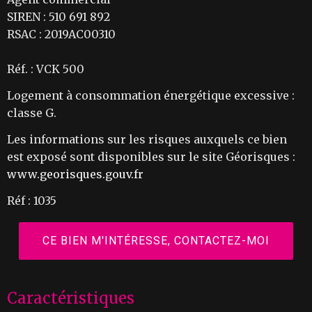
SIREN : 510 691 892
RSAC : 2019AC00310
Réf. : VCK 500
Logement à consommation énergétique excessive :
classe G.
Les informations sur les risques auxquels ce bien
est exposé sont disponibles sur le site Géorisques :
www.georisques.gouv.fr
Réf : 1035
CE BIEN M'INTÉRESSE, CONTACTEZ-MOI
Caractéristiques