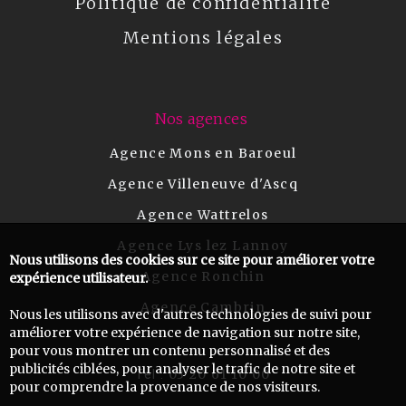
Politique de confidentialité
Mentions légales
Nos agences
Agence Mons en Baroeul
Agence Villeneuve d'Ascq
Agence Wattrelos
Agence Lys lez Lannoy
Nous utilisons des cookies sur ce site pour améliorer votre
Agence Ronchin
expérience utilisateur.
Agence Cambrin
Nous les utilisons avec d'autres technologies de suivi pour
améliorer votre expérience de navigation sur notre site,
pour vous montrer un contenu personnalisé et des
publicités ciblées, pour analyser le trafic de notre site et
03 20 61 10 00
Tel :
pour comprendre la provenance de nos visiteurs.