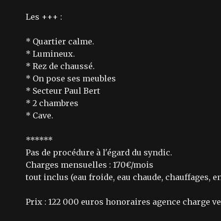
Les +++ :
* Quartier calme.
* Lumineux.
* Rez de chaussé.
* On pose ses meubles
* Secteur Paul Bert
* 2 chambres
* Cave.
******
Pas de procédure à l'égard du syndic.
Charges mensuelles : 170€/mois
tout inclus (eau froide, eau chaude, chauffages, 
Prix : 122 000 euros honoraires agence charge v