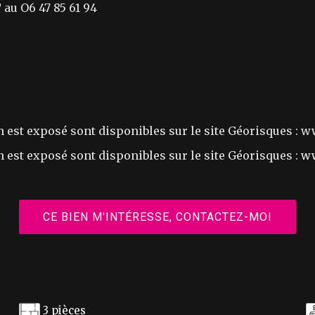
 au O6 47 85 61 94
n est exposé sont disponibles sur le site Géorisques : 
 est exposé sont disponibles sur le site Géorisques :
ww
CE BIEN M'INTÉRESSE, CONTACTEZ-MOI
3 pièces