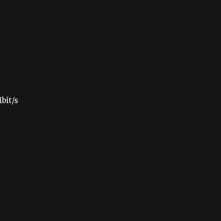
bit/s