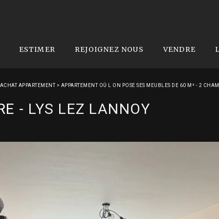
ESTIMER
REJOIGNEZ NOUS
VENDRE
ACHAT APPARTEMENT
>
APPARTEMENT OÙ L ON POSE SES MEUBLES DE 60 M² - 2 CHA
RE
-
LYS LEZ LANNOY