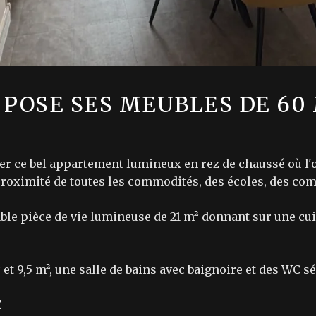
POSE SES MEUBLES DE 60 
r ce bel appartement lumineux en rez de chaussé où l'o
 proximité de toutes les commodités, des écoles, des c
ble pièce de vie lumineuse de 21 m² donnant sur une cu
et 9,5 m², une salle de bains avec baignoire et des WC s
E