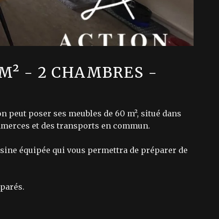
M² - 2 CHAMBRES -
n peut poser ses meubles de 60 m², situé dans
ommerces et des transports en commun.
isine équipée qui vous permettra de préparer de
éparés.