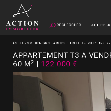
ACHETER
RECHERCHER
ACCUEIL
>
SECTEUR NORD DE LA MÉTROPOLE DE LILLE
>
LYS LEZ LANNOY
>
APPARTEMENT T3 A VEND
2
60 M
|
122 000 €