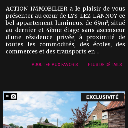
ACTION IMMOBILIER a le plaisir de vous
présenter au cœur de LYS-LEZ-LANNOY ce
bel appartement lumineux de 69m², situé
au dernier et 4ème étage sans ascenseur
d'une résidence privée, à proximité de
toutes les commodités, des écoles, des
commerces et des transports en ...
AJOUTER AUX FAVORIS
PLUS DE DÉTAILS
10