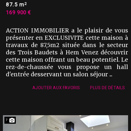
2
87.5 m
169 900 €
ACTION IMMOBILIER a le plaisir de vous
présenter en EXCLUSIVITE cette maison à
travaux de 87,5m2 située dans le secteur
des Trois Baudets à Hem Venez découvrir
cette maison offrant un beau potentiel. Le
rez-de-chaussée vous propose un hall
d'entrée desservant un salon séjour ...
AJOUTER AUX FAVORIS
PLUS DE DÉTAILS
7