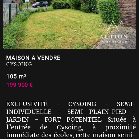
MAISON A VENDRE
CYSOING
2
105 m
199 900 €
EXCLUSIVITÉ - CYSOING - SEMI-
INDIVIDUELLE - SEMI PLAIN-PIED -
JARDIN - FORT POTENTIEL Située à
l''entrée de Cysoing, à proximité
immédiate des écoles, cette maison semi-