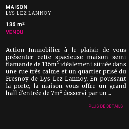
MAISON
LYS LEZ LANNOY
2
136 m
VENDU
Action Immobilier à le plaisir de vous
présenter cette spacieuse maison semi
flamande de 136m² idéalement située dans
une rue très calme et un quartier prisé du
Fresnoy de Lys Lez Lannoy. En poussant
la porte, la maison vous offre un grand
hall d'entrée de 7m² desservi par un ...
PLUS DE DÉTAILS