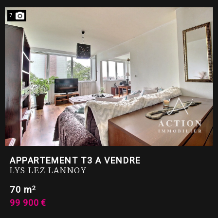
7
APPARTEMENT T3 A VENDRE
LYS LEZ LANNOY
2
70 m
99 900 €