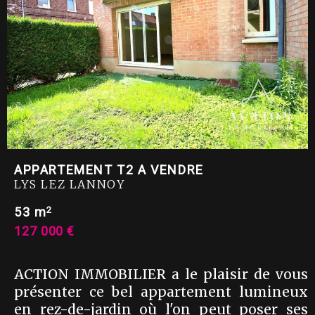
APPARTEMENT T2 A VENDRE
LYS LEZ LANNOY
2
53 m
127 000 €
ACTION IMMOBILIER a le plaisir de vous
présenter ce bel appartement lumineux
en rez-de-jardin où l'on peut poser ses