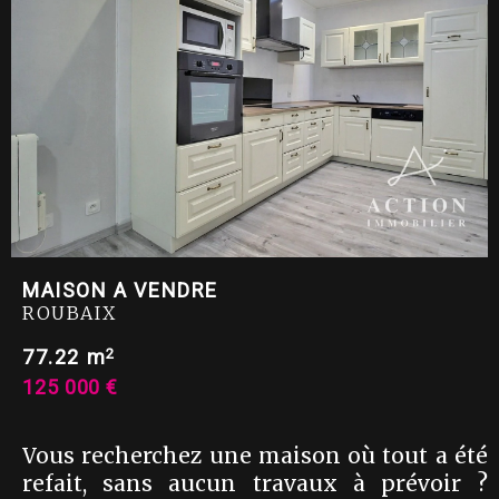
MAISON A VENDRE
ROUBAIX
2
77.22 m
125 000 €
Vous recherchez une maison où tout a été
refait, sans aucun travaux à prévoir ?