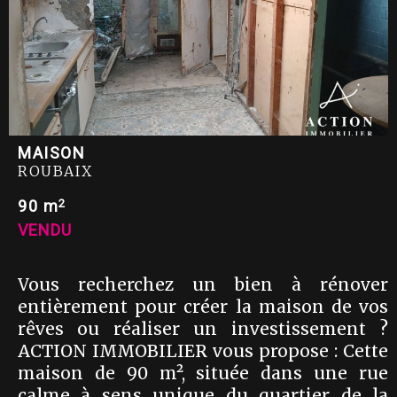
MAISON
ROUBAIX
2
90 m
VENDU
Vous recherchez un bien à rénover
entièrement pour créer la maison de vos
rêves ou réaliser un investissement ?
ACTION IMMOBILIER vous propose : Cette
maison de 90 m², située dans une rue
calme à sens unique du quartier de la