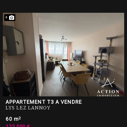
8
APPARTEMENT T3 A VENDRE
LYS LEZ LANNOY
2
60 m
122 000 €