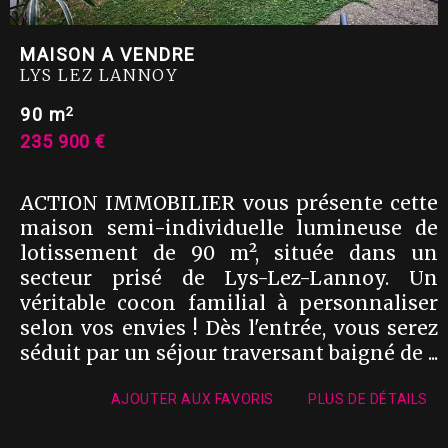
MAISON A VENDRE
LYS LEZ LANNOY
2
90 m
235 900 €
ACTION IMMOBILIER vous présente cette
maison semi-individuelle lumineuse de
lotissement de 90 m², située dans un
secteur prisé de Lys-Lez-Lannoy. Un
véritable cocon familial à personnaliser
selon vos envies ! Dès l'entrée, vous serez
séduit par un séjour traversant baigné de ...
AJOUTER AUX FAVORIS
PLUS DE DÉTAILS