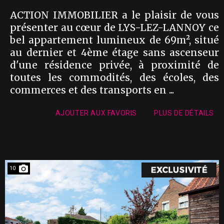
ACTION IMMOBILIER a le plaisir de vous
présenter au cœur de LYS-LEZ-LANNOY ce
bel appartement lumineux de 69m², situé
au dernier et 4ème étage sans ascenseur
d'une résidence privée, à proximité de
toutes les commodités, des écoles, des
commerces et des transports en ...
AJOUTER AUX FAVORIS
PLUS DE DÉTAILS
10