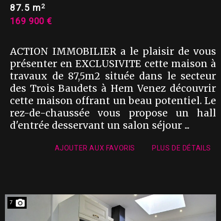
2
87.5 m
169 900 €
ACTION IMMOBILIER a le plaisir de vous
présenter en EXCLUSIVITE cette maison à
travaux de 87,5m2 située dans le secteur
des Trois Baudets à Hem Venez découvrir
cette maison offrant un beau potentiel. Le
rez-de-chaussée vous propose un hall
d'entrée desservant un salon séjour ...
AJOUTER AUX FAVORIS
PLUS DE DÉTAILS
7