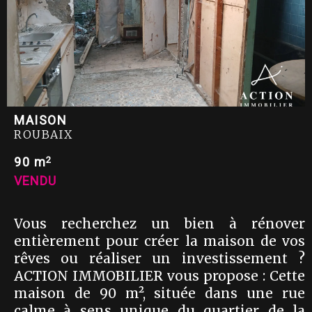
MAISON
ROUBAIX
2
90 m
VENDU
Vous recherchez un bien à rénover
entièrement pour créer la maison de vos
rêves ou réaliser un investissement ?
ACTION IMMOBILIER vous propose : Cette
maison de 90 m², située dans une rue
calme à sens unique du quartier de la