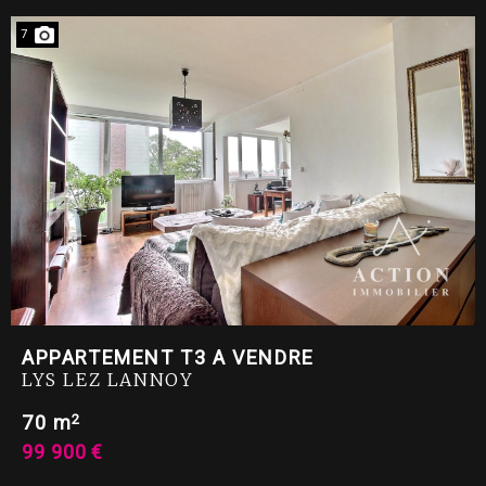
7
APPARTEMENT T3 A VENDRE
LYS LEZ LANNOY
2
70 m
99 900 €