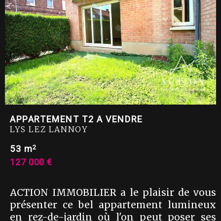
APPARTEMENT T2 A VENDRE
LYS LEZ LANNOY
2
53 m
127 000 €
ACTION IMMOBILIER a le plaisir de vous
présenter ce bel appartement lumineux
en rez-de-jardin où l'on peut poser ses