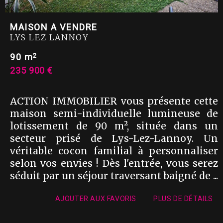
MAISON A VENDRE
LYS LEZ LANNOY
2
90 m
235 900 €
ACTION IMMOBILIER vous présente cette
maison semi-individuelle lumineuse de
lotissement de 90 m², située dans un
secteur prisé de Lys-Lez-Lannoy. Un
véritable cocon familial à personnaliser
selon vos envies ! Dès l'entrée, vous serez
séduit par un séjour traversant baigné de ...
AJOUTER AUX FAVORIS
PLUS DE DÉTAILS