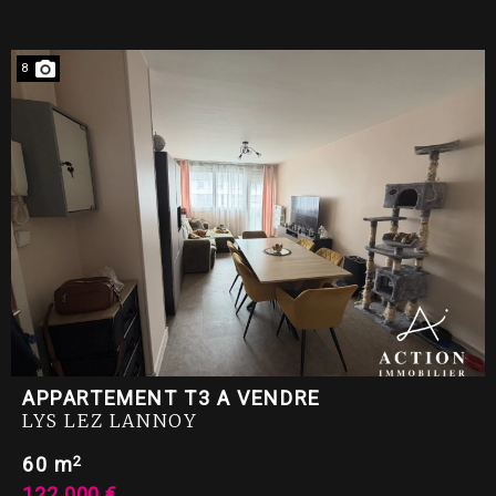
8
APPARTEMENT T3 A VENDRE
LYS LEZ LANNOY
2
60 m
122 000 €