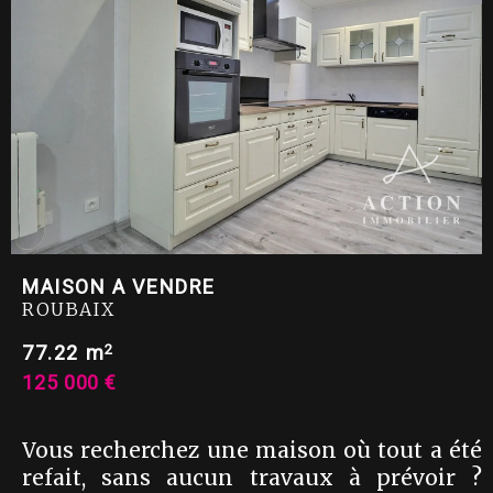
MAISON A VENDRE
ROUBAIX
2
77.22 m
125 000 €
Vous recherchez une maison où tout a été
refait, sans aucun travaux à prévoir ?