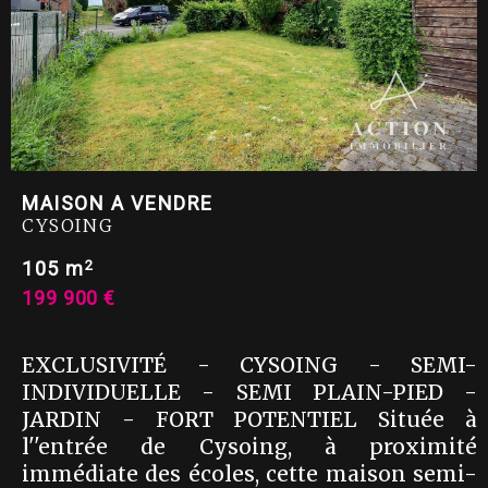
MAISON A VENDRE
CYSOING
2
105 m
199 900 €
EXCLUSIVITÉ - CYSOING - SEMI-
INDIVIDUELLE - SEMI PLAIN-PIED -
JARDIN - FORT POTENTIEL Située à
l''entrée de Cysoing, à proximité
immédiate des écoles, cette maison semi-