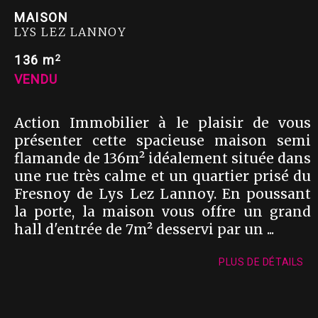
MAISON
LYS LEZ LANNOY
2
136 m
VENDU
Action Immobilier à le plaisir de vous
présenter cette spacieuse maison semi
flamande de 136m² idéalement située dans
une rue très calme et un quartier prisé du
Fresnoy de Lys Lez Lannoy. En poussant
la porte, la maison vous offre un grand
hall d'entrée de 7m² desservi par un ...
PLUS DE DÉTAILS