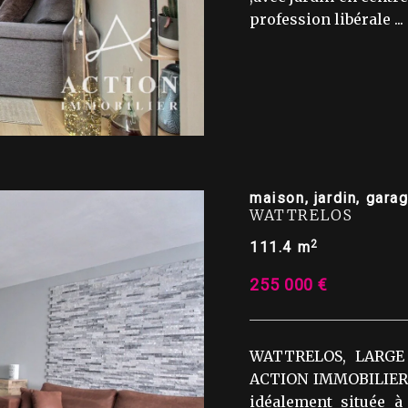
profession libérale ...
maison, jardin, gar
WATTRELOS
2
111.4 m
255 000 €
WATTRELOS, LARGE 
ACTION IMMOBILIER v
idéalement située à