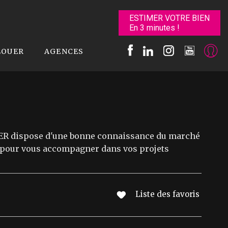
ESTIMER VOTRE BIEN
En 3 minutes !
LOUER
AGENCES
IER dispose d'une bonne connaissance du marché
à pour vous accompagner dans vos projets
Liste des favoris