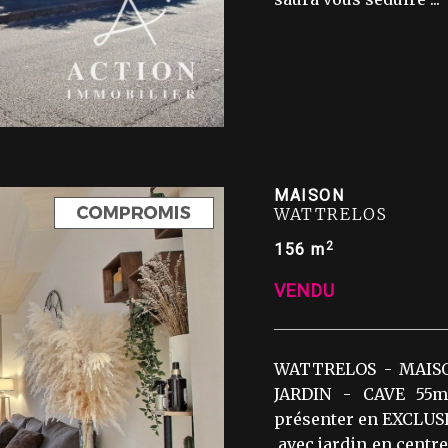
MAISON
WATTRELOS
2
156 m
VENDU
WATTRELOS - MAIS
JARDIN - CAVE 55m
présenter en EXCLUSI
,avec jardin en centr