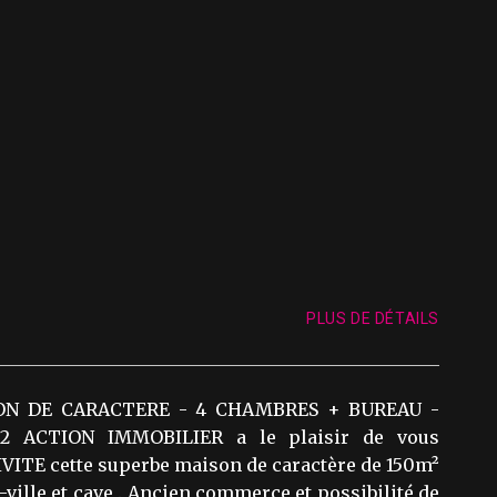
PLUS DE DÉTAILS
ON DE CARACTERE - 4 CHAMBRES + BUREAU -
2 ACTION IMMOBILIER a le plaisir de vous
VITE cette superbe maison de caractère de 150m²
e-ville et cave . Ancien commerce et possibilité de