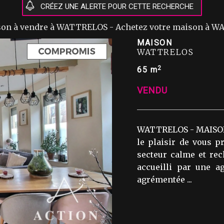
ison à vendre à WATTRELOS - Achetez votre maison à 
MAISON
WATTRELOS
2
65 m
VENDU
WATTRELOS - MAISON
le plaisir de vous 
secteur calme et rec
accueilli par une a
agrémentée ...