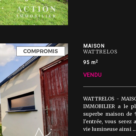
MAISON
WATTRELOS
2
95 m
VENDU
WATTRELOS - MAISO
IMMOBILIER a le pl
superbe maison de 
l'entrée, vous serez 
vie lumineuse ainsi ...