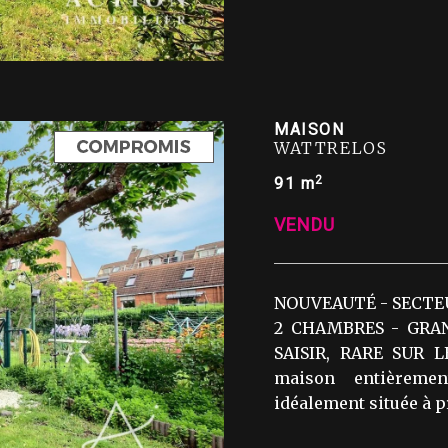
MAISON
WATTRELOS
2
91 m
VENDU
NOUVEAUTÉ - SECTEU
2 CHAMBRES - GRA
SAISIR, RARE SUR L
maison entièremen
idéalement située à pr