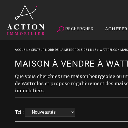
ACHETER
RECHERCHER
ACCUEIL
>
SECTEUR NORD DE LA MÉTROPOLE DE LILLE
>
WATTRELOS
>
MAIS
MAISON À VENDRE À WAT
Que vous cherchiez une maison bourgeoise ou un
de Wattrelos et propose régulièrement des maiso
immobiliers.
Tri :