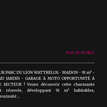
PLUS DE DÉTAILS
R PARC DU LION WATTRELOS - MAISON - 91 m² -
ND JARDIN - GARAGE À MOTO OPPORTUNITÉ À
E SECTEUR ! Venez découvrir cette charmante
t rénovée, développant 91 m² habitables,
oximité ...