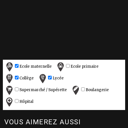
Ecole maternelle
Ecole primaire
Collège
Lycée
Supermarché / Supérette
Boulangerie
Hôpital
VOUS AIMEREZ AUSSI