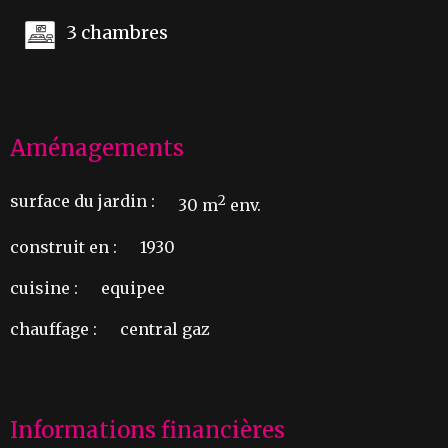
3 chambres
Aménagements
surface du jardin :
2
30 m
env.
construit en :
1930
cuisine :
equipee
chauffage :
central gaz
Informations financières