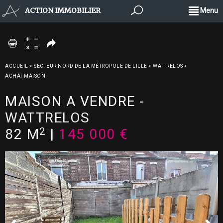
ACTION IMMOBILIER
Menu
ACCUEIL
>
SECTEUR NORD DE LA MÉTROPOLE DE LILLE
>
WATTRELOS
>
ACHAT MAISON
MAISON A VENDRE
-
WATTRELOS
2
82 M
|
145 000 €