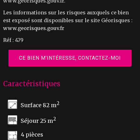
www.georisques.gouv.fr.
Les informations sur les risques auxquels ce bien
est exposé sont disponibles sur le site Géorisques :
www.georisques.gouv.fr
Réf : 479
CE BIEN M'INTÉRESSE, CONTACTEZ-MOI
Caractéristiques
2
Surface 82 m
2
Séjour 25 m
4 pièces