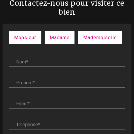
Contactez-nous pour visiter ce
bien
Civilité :
Monsieur
Madame
Mademoiselle
Nom* :
Prénom* :
Email* :
Téléphone* :