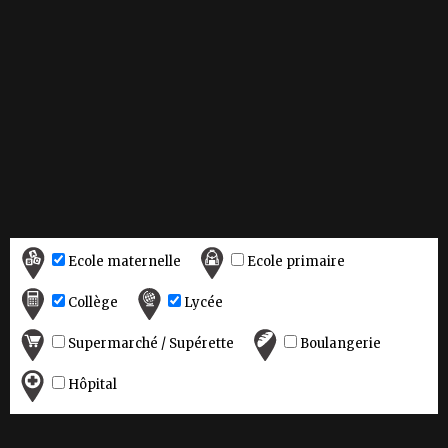
Ecole maternelle
Ecole primaire
Collège
Lycée
Supermarché / Supérette
Boulangerie
Hôpital