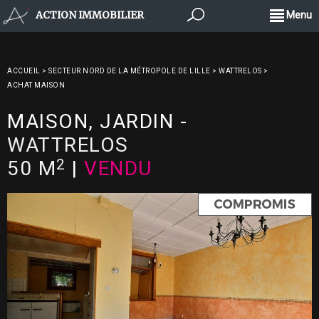
ACTION IMMOBILIER
Menu
ACCUEIL
>
SECTEUR NORD DE LA MÉTROPOLE DE LILLE
>
WATTRELOS
>
ACHAT MAISON
MAISON, JARDIN
-
WATTRELOS
2
50 M
|
VENDU