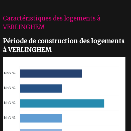
Caractéristiques des logements à
VERLINGHEM
Période de construction des logements
à VERLINGHEM
NaN %
NaN %
NaN %
NaN %