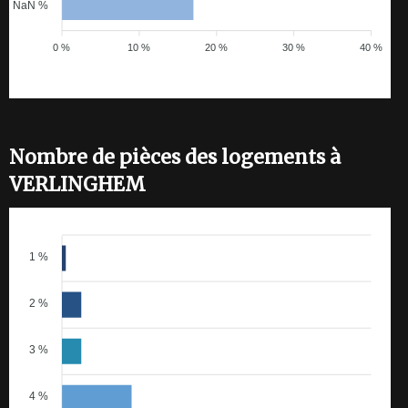
NaN %
0 %
10 %
20 %
30 %
40 %
Nombre de pièces des logements à
VERLINGHEM
1 %
2 %
3 %
4 %