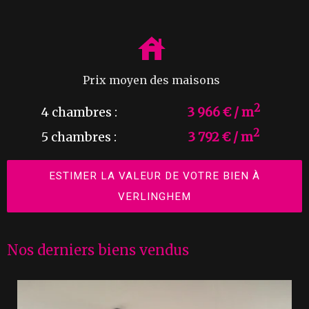
Prix moyen des maisons
2
4 chambres :
3 966 € / m
2
5 chambres :
3 792 € / m
ESTIMER LA VALEUR DE VOTRE BIEN À
VERLINGHEM
Nos derniers biens vendus