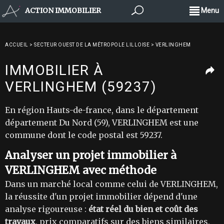
ACTION IMMOBILIER
Menu
ACCUEIL
>
SECTEUR OUEST DE LA MÉTROPOLE LILLOISE
>
VERLINGHEM
IMMOBILIER À
VERLINGHEM (59237)
En région Hauts-de-france, dans le département
département Du Nord (59), VERLINGHEM est une
commune dont le code postal est 59237.
Analyser un projet immobilier à
VERLINGHEM avec méthode
Dans un marché local comme celui de VERLINGHEM,
la réussite d'un projet immobilier dépend d'une
analyse rigoureuse :
état réel du bien et coût des
travaux
, prix comparatifs sur des biens similaires,