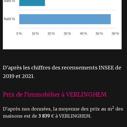
NaN %
NaN %
0 %
10 %
20 %
30 %
40 %
50 %
60 %
D'après les chiffres des recensements INSEE de
2019 et 2021.
Prix de l'immobilier à VERLINGHEM
2
D'après nos données, la moyenne des prix au m
des
maisons est de
3 839
€ à VERLINGHEM.