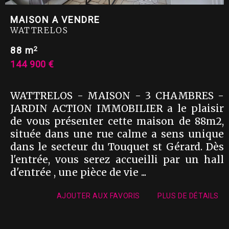
MAISON A VENDRE
WATTRELOS
2
88 m
144 900 €
WATTRELOS - MAISON - 3 CHAMBRES -
JARDIN ACTION IMMOBILIER a le plaisir
de vous présenter cette maison de 88m2,
située dans une rue calme a sens unique
dans le secteur du Touquet st Gérard. Dès
l'entrée, vous serez accueilli par un hall
d'entrée , une pièce de vie ...
AJOUTER AUX FAVORIS
PLUS DE DÉTAILS