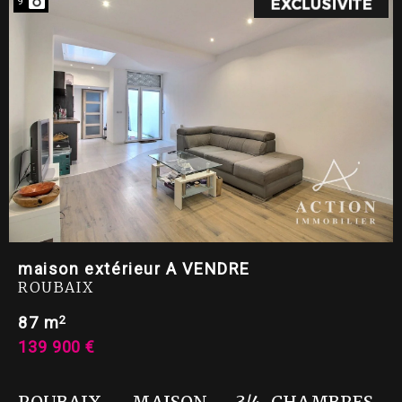
9
maison extérieur A VENDRE
ROUBAIX
2
87 m
139 900 €